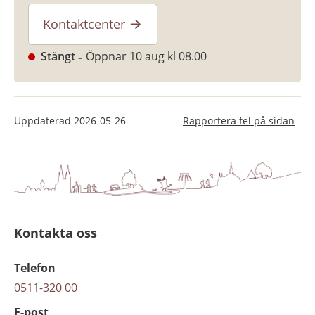
Kontaktcenter
Stängt
Öppnar 10 aug kl 08.00
Uppdaterad
2026-05-26
Rapportera fel på sidan
Kontakta oss
Telefon
0511-320 00
E-post