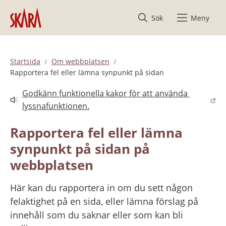
Hoppa till innehåll
Sök
Meny
Startsida
Om webbplatsen
Rapportera fel eller lämna synpunkt på sidan
Godkänn funktionella kakor för att använda 
Länk till annan webbplats.
lyssnafunktionen.
Rapportera fel eller lämna 
synpunkt på sidan på 
webbplatsen
Här kan du rapportera in om du sett någon 
felaktighet på en sida, eller lämna förslag på 
innehåll som du saknar eller som kan bli 