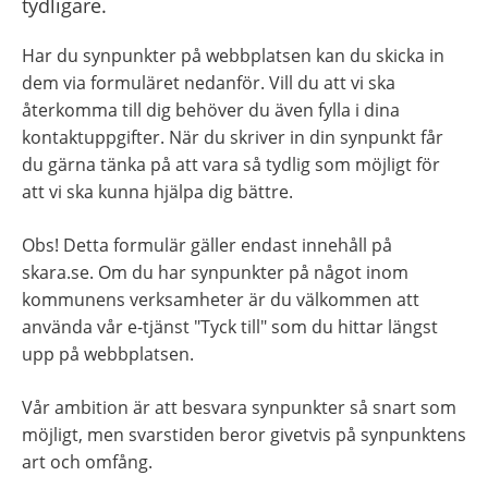
tydligare.
Har du synpunkter på webbplatsen kan du skicka in 
dem via formuläret nedanför. Vill du att vi ska 
återkomma till dig behöver du även fylla i dina 
kontaktuppgifter. När du skriver in din synpunkt får 
du gärna tänka på att vara så tydlig som möjligt för 
att vi ska kunna hjälpa dig bättre.
Obs! Detta formulär gäller endast innehåll på 
skara.se. Om du har synpunkter på något inom 
kommunens verksamheter är du välkommen att 
använda vår e-tjänst "Tyck till" som du hittar längst 
upp på webbplatsen.
Vår ambition är att besvara synpunkter så snart som 
möjligt, men svarstiden beror givetvis på synpunktens 
art och omfång.