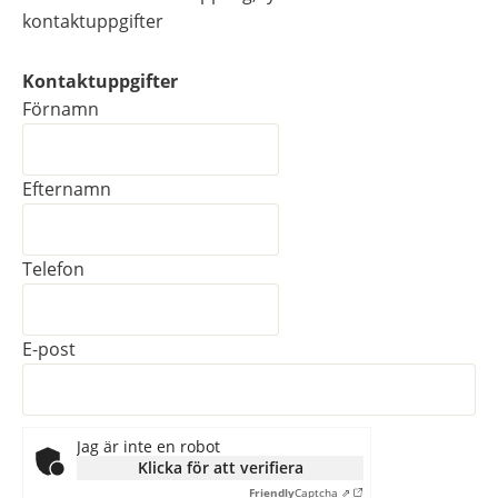
kontaktuppgifter
Kontaktuppgifter
Kontaktuppgifter
Förnamn
Efternamn
Telefon
E-post
Jag är inte en robot
Klicka för att verifiera
Friendly
Captcha ⇗