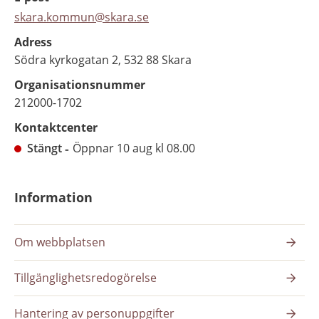
skara.kommun@skara.se
Adress
Södra kyrkogatan 2, 532 88 Skara
Organisationsnummer
212000-1702
Kontaktcenter
Stängt
Öppnar 10 aug kl 08.00
Information
Om webbplatsen
Tillgänglighetsredogörelse
Hantering av personuppgifter