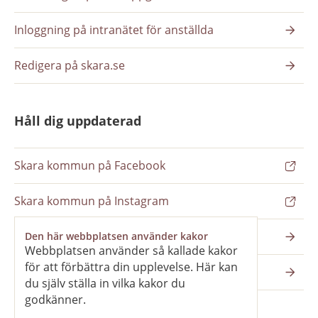
Inloggning på intranätet för anställda
Redigera på skara.se
Håll dig uppdaterad
Skara kommun på Facebook
Skara kommun på Instagram
Nyhetsbrev
Den här webbplatsen använder kakor
Webbplatsen använder så kallade kakor
för att förbättra din upplevelse. Här kan
Pressrum
du själv ställa in vilka kakor du
godkänner.