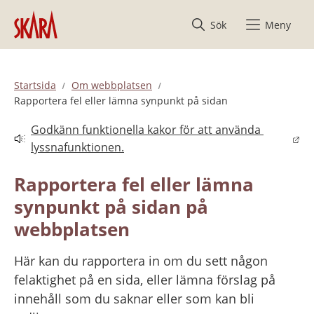
Hoppa till innehåll
Sök
Meny
Startsida
Om webbplatsen
Rapportera fel eller lämna synpunkt på sidan
Godkänn funktionella kakor för att använda 
Länk till annan webbplats.
lyssnafunktionen.
Rapportera fel eller lämna 
synpunkt på sidan på 
webbplatsen
Här kan du rapportera in om du sett någon 
felaktighet på en sida, eller lämna förslag på 
innehåll som du saknar eller som kan bli 