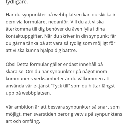
tydligare.
Har du synpunkter på webbplatsen kan du skicka in 
dem via formuläret nedanför. Vill du att vi ska 
återkomma till dig behöver du även fylla i dina 
kontaktuppgifter. När du skriver in din synpunkt får 
du gärna tänka på att vara så tydlig som möjligt för 
att vi ska kunna hjälpa dig bättre.
Obs! Detta formulär gäller endast innehåll på 
skara.se. Om du har synpunkter på något inom 
kommunens verksamheter är du välkommen att 
använda vår e-tjänst "Tyck till" som du hittar längst 
upp på webbplatsen.
Vår ambition är att besvara synpunkter så snart som 
möjligt, men svarstiden beror givetvis på synpunktens 
art och omfång.