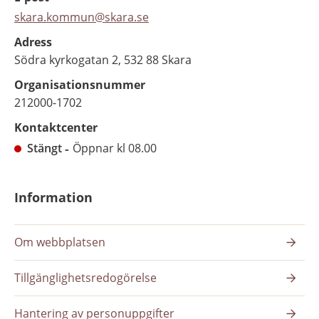
skara.kommun@skara.se
Adress
Södra kyrkogatan 2, 532 88 Skara
Organisationsnummer
212000-1702
Kontaktcenter
Stängt
Öppnar kl 08.00
Information
Om webbplatsen
Tillgänglighetsredogörelse
Hantering av personuppgifter