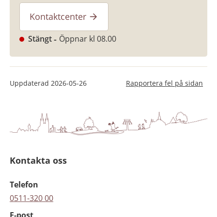
Kontaktcenter
Stängt
Öppnar kl 08.00
Uppdaterad
2026-05-26
Rapportera fel på sidan
Kontakta oss
Telefon
0511-320 00
E-post