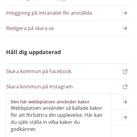
Inloggning på intranätet för anställda
Redigera på skara.se
Håll dig uppdaterad
Skara kommun på Facebook
Skara kommun på Instagram
Nyhetsbrev
Den här webbplatsen använder kakor
Webbplatsen använder så kallade kakor
för att förbättra din upplevelse. Här kan
Pressrum
du själv ställa in vilka kakor du
godkänner.