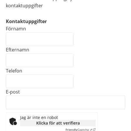
kontaktuppgifter
Kontaktuppgifter
Kontaktuppgifter
Förnamn
Efternamn
Telefon
E-post
Jag är inte en robot
Klicka för att verifiera
Friendly
Captcha ⇗