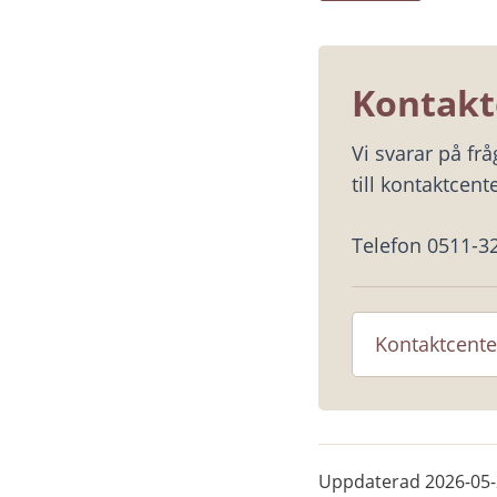
Kontakt
Vi svarar på fr
till kontaktcente
Telefon 0511-3
Kontaktcente
Uppdaterad
2026-05