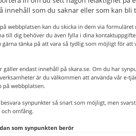
å innehåll som du saknar eller som kan bli t
på webbplatsen kan du skicka in dem via formuläret ne
a till dig behöver du även fylla i dina kontaktuppgifter
 gärna tänka på att vara så tydlig som möjligt för att 
r gäller endast innehåll på skara.se. Om du har synpu
ksamheter är du välkommen att använda vår e-tjänst
pp på webbplatsen.
 besvara synpunkter så snart som möjligt, men svarsti
t och omfång.
sidan som synpunkten berör