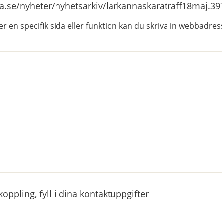
r en specifik sida eller funktion kan du skriva in webbadress
atorisk)
ppling, fyll i dina kontaktuppgifter