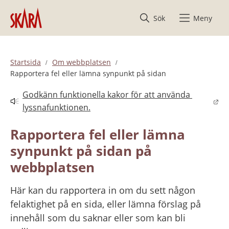
Hoppa till innehåll
Sök
Meny
Startsida
Om webbplatsen
Rapportera fel eller lämna synpunkt på sidan
Godkänn funktionella kakor för att använda 
Länk till annan webbplats.
lyssnafunktionen.
Rapportera fel eller lämna 
synpunkt på sidan på 
webbplatsen
Här kan du rapportera in om du sett någon 
felaktighet på en sida, eller lämna förslag på 
innehåll som du saknar eller som kan bli 