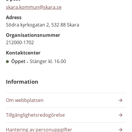
skara.kommun@skara.se
Adress
Södra kyrkogatan 2, 532 88 Skara
Organisationsnummer
212000-1702
Kontaktcenter
Öppet
Stänger kl. 16.00
Information
Om webbplatsen
Tillgänglighetsredogörelse
Hantering av personuppgifter