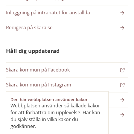
Inloggning på intranätet för anställda
Redigera på skara.se
Håll dig uppdaterad
Skara kommun på Facebook
Skara kommun på Instagram
Nyhetsbrev
Den här webbplatsen använder kakor
Webbplatsen använder så kallade kakor
för att förbättra din upplevelse. Här kan
Pressrum
du själv ställa in vilka kakor du
godkänner.