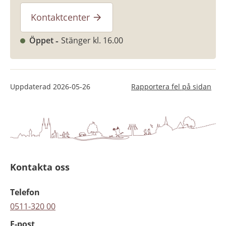
Kontaktcenter
Öppet
Stänger kl. 16.00
Uppdaterad
2026-05-26
Rapportera fel på sidan
Kontakta oss
Telefon
0511-320 00
E-post