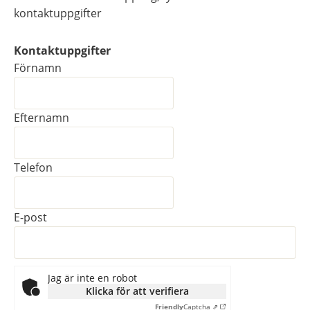
kontaktuppgifter
Kontaktuppgifter
Kontaktuppgifter
Förnamn
Efternamn
Telefon
E-post
Jag är inte en robot
Klicka för att verifiera
Friendly
Captcha ⇗