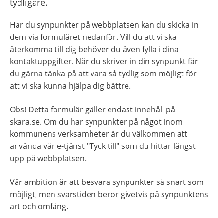
tydligare.
Har du synpunkter på webbplatsen kan du skicka in 
dem via formuläret nedanför. Vill du att vi ska 
återkomma till dig behöver du även fylla i dina 
kontaktuppgifter. När du skriver in din synpunkt får 
du gärna tänka på att vara så tydlig som möjligt för 
att vi ska kunna hjälpa dig bättre.
Obs! Detta formulär gäller endast innehåll på 
skara.se. Om du har synpunkter på något inom 
kommunens verksamheter är du välkommen att 
använda vår e-tjänst "Tyck till" som du hittar längst 
upp på webbplatsen.
Vår ambition är att besvara synpunkter så snart som 
möjligt, men svarstiden beror givetvis på synpunktens 
art och omfång.