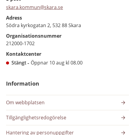
skara.kommun@skara.se
Adress
Södra kyrkogatan 2, 532 88 Skara
Organisationsnummer
212000-1702
Kontaktcenter
Stängt
Öppnar 10 aug kl 08.00
Information
Om webbplatsen
Tillgänglighetsredogörelse
Hantering av personuppgifter