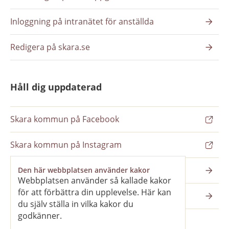
Inloggning på intranätet för anställda
Redigera på skara.se
Håll dig uppdaterad
Skara kommun på Facebook
Skara kommun på Instagram
Nyhetsbrev
Den här webbplatsen använder kakor
Webbplatsen använder så kallade kakor
för att förbättra din upplevelse. Här kan
Pressrum
du själv ställa in vilka kakor du
godkänner.