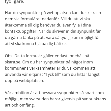
tydligare.
Har du synpunkter på webbplatsen kan du skicka in 
dem via formuläret nedanför. Vill du att vi ska 
återkomma till dig behöver du även fylla i dina 
kontaktuppgifter. När du skriver in din synpunkt får 
du gärna tänka på att vara så tydlig som möjligt för 
att vi ska kunna hjälpa dig bättre.
Obs! Detta formulär gäller endast innehåll på 
skara.se. Om du har synpunkter på något inom 
kommunens verksamheter är du välkommen att 
använda vår e-tjänst "Tyck till" som du hittar längst 
upp på webbplatsen.
Vår ambition är att besvara synpunkter så snart som 
möjligt, men svarstiden beror givetvis på synpunktens 
art och omfång.