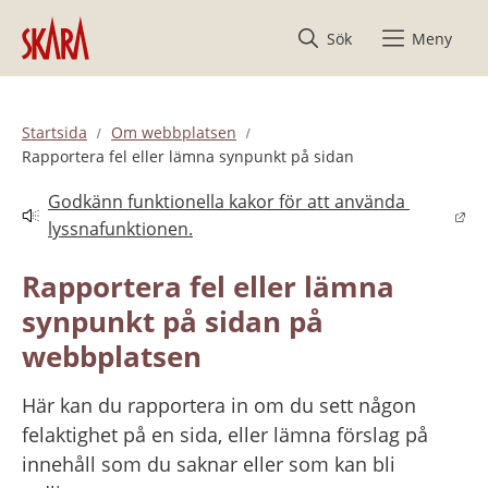
Hoppa till innehåll
Sök
Meny
Startsida
Om webbplatsen
Rapportera fel eller lämna synpunkt på sidan
Godkänn funktionella kakor för att använda 
Länk till annan webbplats.
lyssnafunktionen.
Rapportera fel eller lämna 
synpunkt på sidan på 
webbplatsen
Här kan du rapportera in om du sett någon 
felaktighet på en sida, eller lämna förslag på 
innehåll som du saknar eller som kan bli 