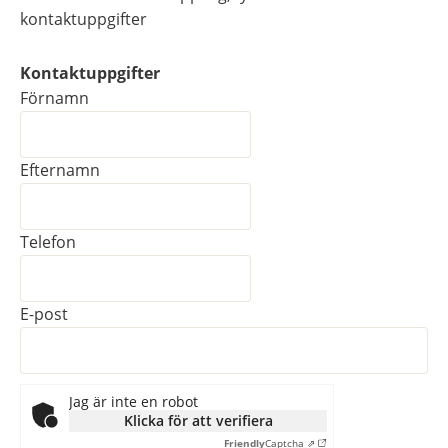
kontaktuppgifter
Kontaktuppgifter
Kontaktuppgifter
Förnamn
Efternamn
Telefon
E-post
Jag är inte en robot
Klicka för att verifiera
Friendly
Captcha ⇗