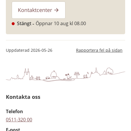
Kontaktcenter
Stängt
Öppnar 10 aug kl 08.00
Uppdaterad
2026-05-26
Rapportera fel på sidan
Kontakta oss
Telefon
0511-320 00
E-post