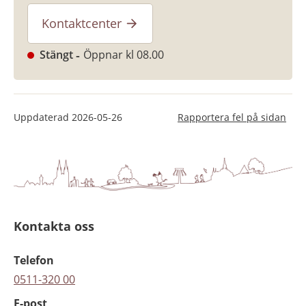
Kontaktcenter
Stängt
Öppnar kl 08.00
Uppdaterad
2026-05-26
Rapportera fel på sidan
Kontakta oss
Telefon
0511-320 00
E-post