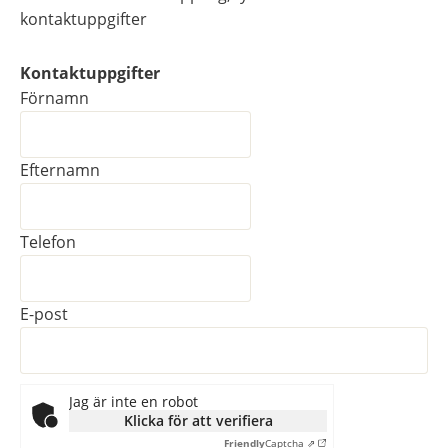
kontaktuppgifter
Kontaktuppgifter
Kontaktuppgifter
Förnamn
Efternamn
Telefon
E-post
Jag är inte en robot
Klicka för att verifiera
Friendly
Captcha ⇗