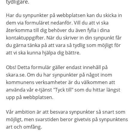
tydligare.
Har du synpunkter på webbplatsen kan du skicka in 
dem via formuläret nedanför. Vill du att vi ska 
återkomma till dig behöver du även fylla i dina 
kontaktuppgifter. När du skriver in din synpunkt får 
du gärna tänka på att vara så tydlig som möjligt för 
att vi ska kunna hjälpa dig bättre.
Obs! Detta formulär gäller endast innehåll på 
skara.se. Om du har synpunkter på något inom 
kommunens verksamheter är du välkommen att 
använda vår e-tjänst "Tyck till" som du hittar längst 
upp på webbplatsen.
Vår ambition är att besvara synpunkter så snart som 
möjligt, men svarstiden beror givetvis på synpunktens 
art och omfång.