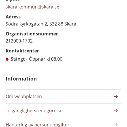
skara.kommun@skara.se
Adress
Södra kyrkogatan 2, 532 88 Skara
Organisationsnummer
212000-1702
Kontaktcenter
Stängt
Öppnar kl 08.00
Information
Om webbplatsen
Tillgänglighetsredogörelse
Hantering av personuppgifter