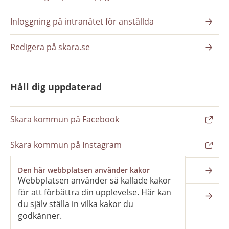
Inloggning på intranätet för anställda
Redigera på skara.se
Håll dig uppdaterad
Skara kommun på Facebook
Skara kommun på Instagram
Nyhetsbrev
Den här webbplatsen använder kakor
Webbplatsen använder så kallade kakor
för att förbättra din upplevelse. Här kan
Pressrum
du själv ställa in vilka kakor du
godkänner.