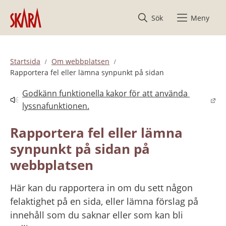
Hoppa till innehåll
Sök
Meny
Startsida
Om webbplatsen
Rapportera fel eller lämna synpunkt på sidan
Godkänn funktionella kakor för att använda 
Länk till annan webbplats.
lyssnafunktionen.
Rapportera fel eller lämna 
synpunkt på sidan på 
webbplatsen
Här kan du rapportera in om du sett någon 
felaktighet på en sida, eller lämna förslag på 
innehåll som du saknar eller som kan bli 