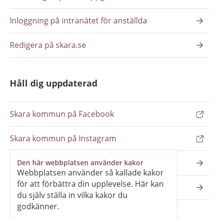
Inloggning på intranätet för anställda
Redigera på skara.se
Håll dig uppdaterad
Skara kommun på Facebook
Skara kommun på Instagram
Nyhetsbrev
Den här webbplatsen använder kakor
Webbplatsen använder så kallade kakor
för att förbättra din upplevelse. Här kan
Pressrum
du själv ställa in vilka kakor du
godkänner.