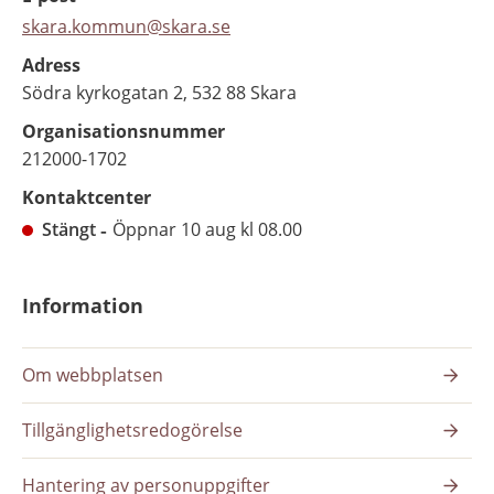
skara.kommun@skara.se
Adress
Södra kyrkogatan 2, 532 88 Skara
Organisationsnummer
212000-1702
Kontaktcenter
Stängt
Öppnar 10 aug kl 08.00
Information
Om webbplatsen
Tillgänglighetsredogörelse
Hantering av personuppgifter