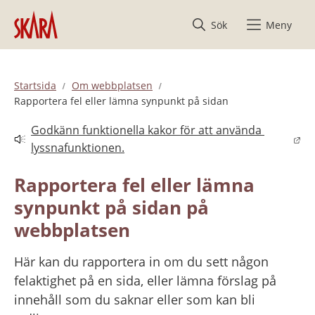
Hoppa till innehåll
Sök
Meny
Startsida
Om webbplatsen
Rapportera fel eller lämna synpunkt på sidan
Godkänn funktionella kakor för att använda 
Länk till annan webbplats.
lyssnafunktionen.
Rapportera fel eller lämna 
synpunkt på sidan på 
webbplatsen
Här kan du rapportera in om du sett någon 
felaktighet på en sida, eller lämna förslag på 
innehåll som du saknar eller som kan bli 