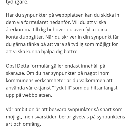
tydligare.
Har du synpunkter på webbplatsen kan du skicka in 
dem via formuläret nedanför. Vill du att vi ska 
återkomma till dig behöver du även fylla i dina 
kontaktuppgifter. När du skriver in din synpunkt får 
du gärna tänka på att vara så tydlig som möjligt för 
att vi ska kunna hjälpa dig bättre.
Obs! Detta formulär gäller endast innehåll på 
skara.se. Om du har synpunkter på något inom 
kommunens verksamheter är du välkommen att 
använda vår e-tjänst "Tyck till" som du hittar längst 
upp på webbplatsen.
Vår ambition är att besvara synpunkter så snart som 
möjligt, men svarstiden beror givetvis på synpunktens 
art och omfång.