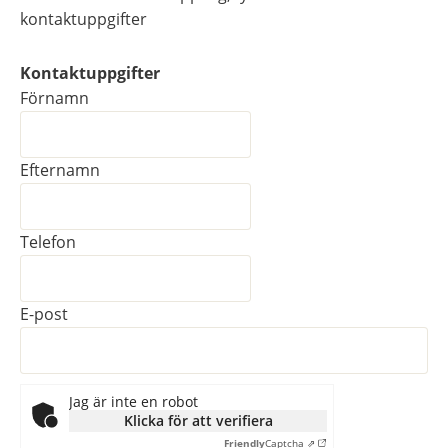
kontaktuppgifter
Kontaktuppgifter
Kontaktuppgifter
Förnamn
Efternamn
Telefon
E-post
Jag är inte en robot
Klicka för att verifiera
Friendly
Captcha ⇗