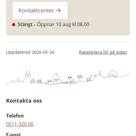
Kontaktcenter
Stängt
Öppnar 10 aug kl 08.00
Uppdaterad
2026-05-26
Rapportera fel på sidan
Kontakta oss
Telefon
0511-320 00
E-post