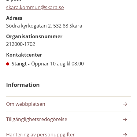
skara.kommun@skara.se
Adress
Södra kyrkogatan 2, 532 88 Skara
Organisationsnummer
212000-1702
Kontaktcenter
Stängt
Öppnar 10 aug kl 08.00
Information
Om webbplatsen
Tillgänglighetsredogörelse
Hantering av personuppgifter