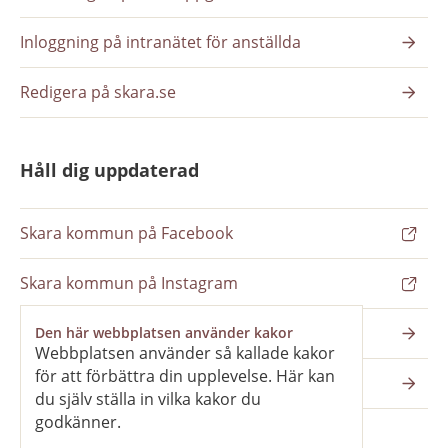
Inloggning på intranätet för anställda
Redigera på skara.se
Håll dig uppdaterad
Skara kommun på Facebook
Skara kommun på Instagram
Nyhetsbrev
Den här webbplatsen använder kakor
Webbplatsen använder så kallade kakor
för att förbättra din upplevelse. Här kan
Pressrum
du själv ställa in vilka kakor du
godkänner.