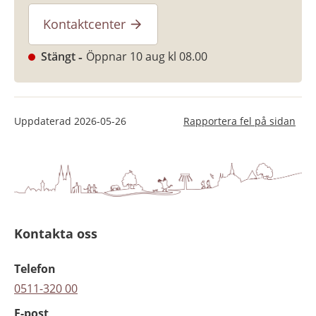
Kontaktcenter
Stängt
Öppnar 10 aug kl 08.00
Uppdaterad
2026-05-26
Rapportera fel på sidan
Kontakta oss
Telefon
0511-320 00
E-post