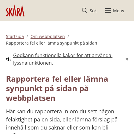
Hoppa till innehåll
Sök
Meny
Startsida
Om webbplatsen
Rapportera fel eller lämna synpunkt på sidan
Godkänn funktionella kakor för att använda 
Länk till annan webbplats.
lyssnafunktionen.
Rapportera fel eller lämna 
synpunkt på sidan på 
webbplatsen
Här kan du rapportera in om du sett någon 
felaktighet på en sida, eller lämna förslag på 
innehåll som du saknar eller som kan bli 