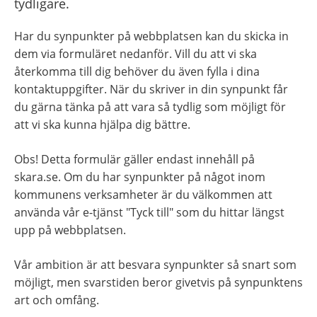
tydligare.
Har du synpunkter på webbplatsen kan du skicka in 
dem via formuläret nedanför. Vill du att vi ska 
återkomma till dig behöver du även fylla i dina 
kontaktuppgifter. När du skriver in din synpunkt får 
du gärna tänka på att vara så tydlig som möjligt för 
att vi ska kunna hjälpa dig bättre.
Obs! Detta formulär gäller endast innehåll på 
skara.se. Om du har synpunkter på något inom 
kommunens verksamheter är du välkommen att 
använda vår e-tjänst "Tyck till" som du hittar längst 
upp på webbplatsen.
Vår ambition är att besvara synpunkter så snart som 
möjligt, men svarstiden beror givetvis på synpunktens 
art och omfång.