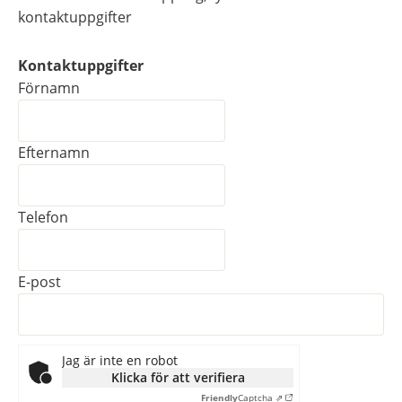
kontaktuppgifter
Kontaktuppgifter
Kontaktuppgifter
Förnamn
Efternamn
Telefon
E-post
Jag är inte en robot
Klicka för att verifiera
Friendly
Captcha ⇗