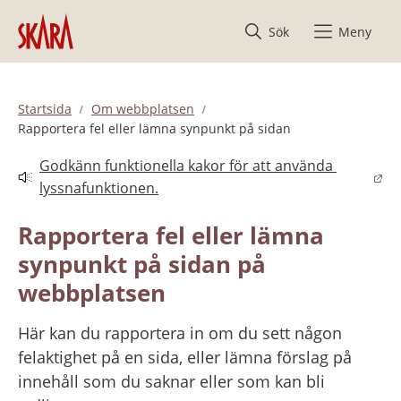
Hoppa till innehåll
Sök
Meny
Startsida
Om webbplatsen
Rapportera fel eller lämna synpunkt på sidan
Godkänn funktionella kakor för att använda 
Länk till annan webbplats.
lyssnafunktionen.
Rapportera fel eller lämna 
synpunkt på sidan på 
webbplatsen
Här kan du rapportera in om du sett någon 
felaktighet på en sida, eller lämna förslag på 
innehåll som du saknar eller som kan bli 