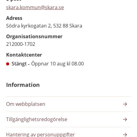
skara.kommun@skara.se
Adress
Södra kyrkogatan 2, 532 88 Skara
Organisationsnummer
212000-1702
Kontaktcenter
Stängt
Öppnar 10 aug kl 08.00
Information
Om webbplatsen
Tillgänglighetsredogörelse
Hantering av personuppgifter