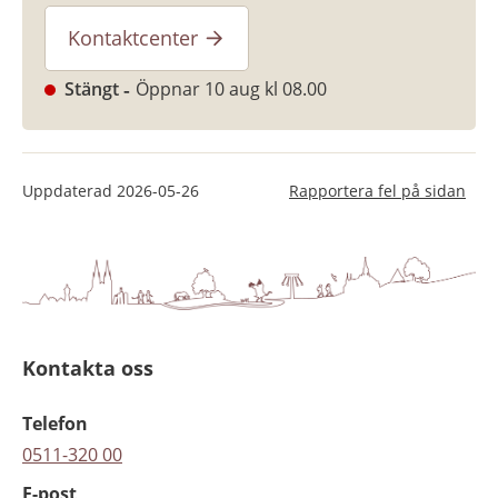
Kontaktcenter
Stängt
Öppnar 10 aug kl 08.00
Uppdaterad
2026-05-26
Rapportera fel på sidan
Kontakta oss
Telefon
0511-320 00
E-post