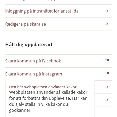
Inloggning på intranätet för anställda
Redigera på skara.se
Håll dig uppdaterad
Skara kommun på Facebook
Skara kommun på Instagram
Nyhetsbrev
Den här webbplatsen använder kakor
Webbplatsen använder så kallade kakor
för att förbättra din upplevelse. Här kan
Pressrum
du själv ställa in vilka kakor du
godkänner.