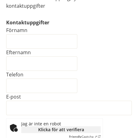
kontaktuppgifter
Kontaktuppgifter
Kontaktuppgifter
Förnamn
Efternamn
Telefon
E-post
Jag är inte en robot
Klicka för att verifiera
Friendly
Captcha ⇗