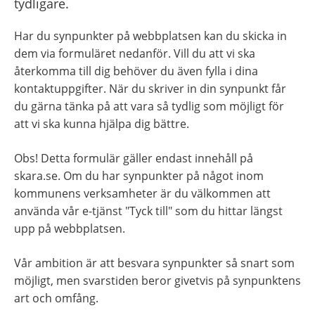
tydligare.
Har du synpunkter på webbplatsen kan du skicka in 
dem via formuläret nedanför. Vill du att vi ska 
återkomma till dig behöver du även fylla i dina 
kontaktuppgifter. När du skriver in din synpunkt får 
du gärna tänka på att vara så tydlig som möjligt för 
att vi ska kunna hjälpa dig bättre.
Obs! Detta formulär gäller endast innehåll på 
skara.se. Om du har synpunkter på något inom 
kommunens verksamheter är du välkommen att 
använda vår e-tjänst "Tyck till" som du hittar längst 
upp på webbplatsen.
Vår ambition är att besvara synpunkter så snart som 
möjligt, men svarstiden beror givetvis på synpunktens 
art och omfång.