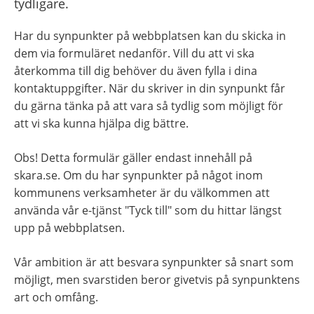
tydligare.
Har du synpunkter på webbplatsen kan du skicka in 
dem via formuläret nedanför. Vill du att vi ska 
återkomma till dig behöver du även fylla i dina 
kontaktuppgifter. När du skriver in din synpunkt får 
du gärna tänka på att vara så tydlig som möjligt för 
att vi ska kunna hjälpa dig bättre.
Obs! Detta formulär gäller endast innehåll på 
skara.se. Om du har synpunkter på något inom 
kommunens verksamheter är du välkommen att 
använda vår e-tjänst "Tyck till" som du hittar längst 
upp på webbplatsen.
Vår ambition är att besvara synpunkter så snart som 
möjligt, men svarstiden beror givetvis på synpunktens 
art och omfång.