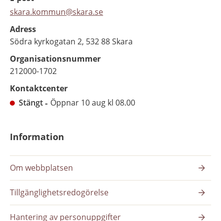
skara.kommun@skara.se
Adress
Södra kyrkogatan 2, 532 88 Skara
Organisationsnummer
212000-1702
Kontaktcenter
Stängt
Öppnar 10 aug kl 08.00
Information
Om webbplatsen
Tillgänglighetsredogörelse
Hantering av personuppgifter