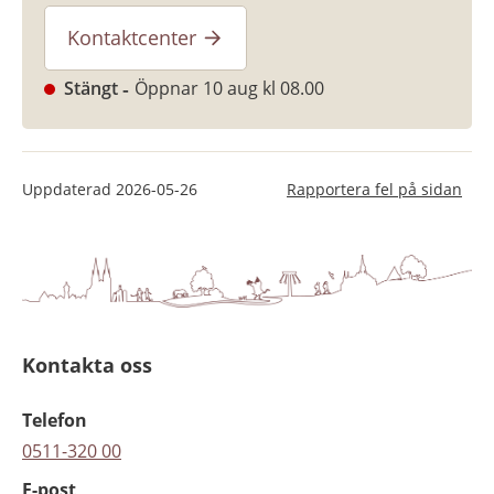
Kontaktcenter
Stängt
Öppnar 10 aug kl 08.00
Uppdaterad
2026-05-26
Rapportera fel på sidan
Kontakta oss
Telefon
0511-320 00
E-post