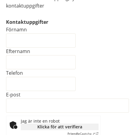
kontaktuppgifter
Kontaktuppgifter
Kontaktuppgifter
Förnamn
Efternamn
Telefon
E-post
Jag är inte en robot
Klicka för att verifiera
Friendly
Captcha ⇗