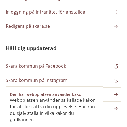
Inloggning på intranätet för anställda
Redigera på skara.se
Håll dig uppdaterad
Skara kommun på Facebook
Skara kommun på Instagram
Nyhetsbrev
Den här webbplatsen använder kakor
Webbplatsen använder så kallade kakor
för att förbättra din upplevelse. Här kan
Pressrum
du själv ställa in vilka kakor du
godkänner.