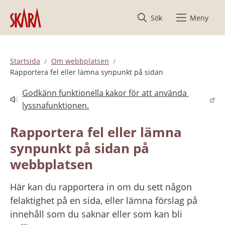
Hoppa till innehåll
Sök
Meny
Startsida
Om webbplatsen
Rapportera fel eller lämna synpunkt på sidan
Godkänn funktionella kakor för att använda 
Länk till annan webbplats.
lyssnafunktionen.
Rapportera fel eller lämna 
synpunkt på sidan på 
webbplatsen
Här kan du rapportera in om du sett någon 
felaktighet på en sida, eller lämna förslag på 
innehåll som du saknar eller som kan bli 