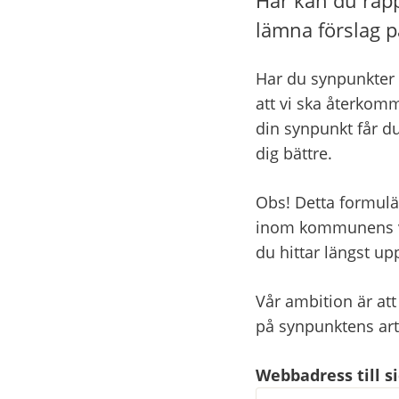
lämna förslag p
Har du synpunkter 
att vi ska återkomm
din synpunkt får du
dig bättre.
Obs! Detta formulä
inom kommunens ver
du hittar längst u
Vår ambition är att
på synpunktens ar
Webbadress till 