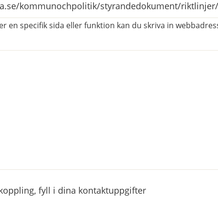
r en specifik sida eller funktion kan du skriva in webbadress
atorisk)
ppling, fyll i dina kontaktuppgifter