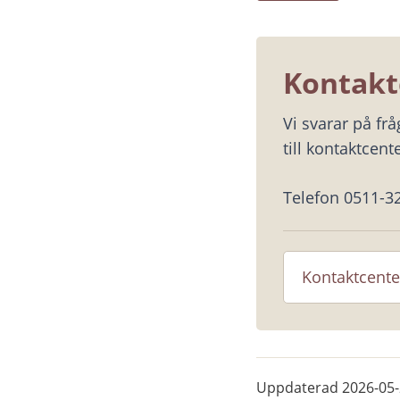
Kontakt
Vi svarar på fr
till kontaktcente
Telefon 0511-3
Kontaktcente
Uppdaterad
2026-05