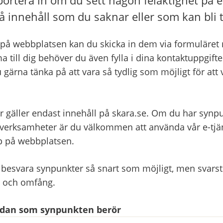
å innehåll som du saknar eller som kan bli t
på webbplatsen kan du skicka in dem via formuläret ne
a till dig behöver du även fylla i dina kontaktuppgifter
 gärna tänka på att vara så tydlig som möjligt för att 
r gäller endast innehåll på skara.se. Om du har synpu
ksamheter är du välkommen att använda vår e-tjänst
pp på webbplatsen.
 besvara synpunkter så snart som möjligt, men svarsti
t och omfång.
sidan som synpunkten berör