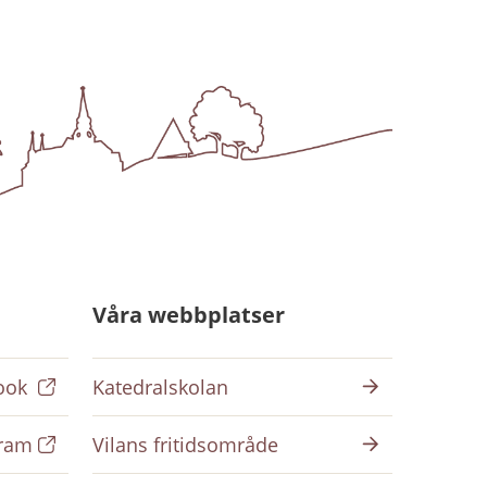
Våra webbplatser
ook
Katedralskolan
gram
Vilans fritidsområde