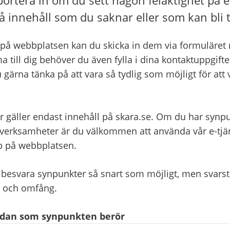
å innehåll som du saknar eller som kan bli t
på webbplatsen kan du skicka in dem via formuläret ne
a till dig behöver du även fylla i dina kontaktuppgifter
 gärna tänka på att vara så tydlig som möjligt för att 
r gäller endast innehåll på skara.se. Om du har synpu
ksamheter är du välkommen att använda vår e-tjänst
pp på webbplatsen.
 besvara synpunkter så snart som möjligt, men svarsti
t och omfång.
sidan som synpunkten berör