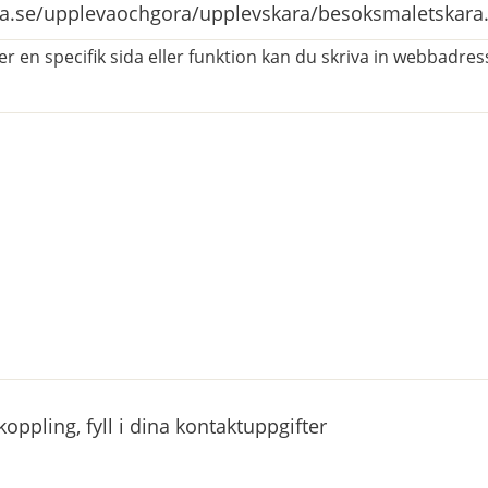
r en specifik sida eller funktion kan du skriva in webbadress
atorisk)
ppling, fyll i dina kontaktuppgifter