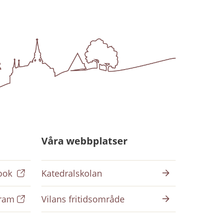
Våra webbplatser
ook
Katedralskolan
gram
Vilans fritidsområde