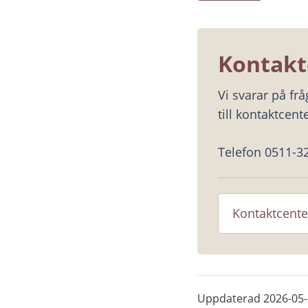
Kontakt
Vi svarar på fr
till kontaktcente
Telefon 0511-3
Kontaktcente
Uppdaterad
2026-05