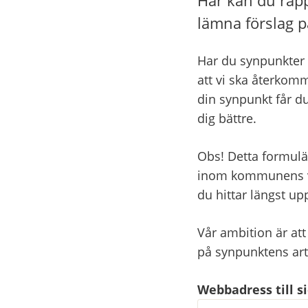
lämna förslag p
Har du synpunkter 
att vi ska återkomm
din synpunkt får du
dig bättre.
Obs! Detta formulä
inom kommunens ver
du hittar längst u
Vår ambition är att
på synpunktens ar
Webbadress till 