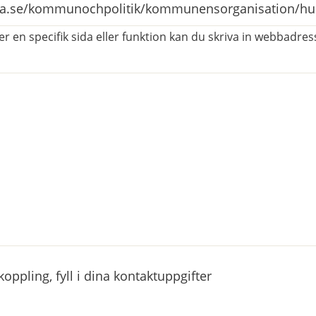
r en specifik sida eller funktion kan du skriva in webbadress
atorisk)
ppling, fyll i dina kontaktuppgifter