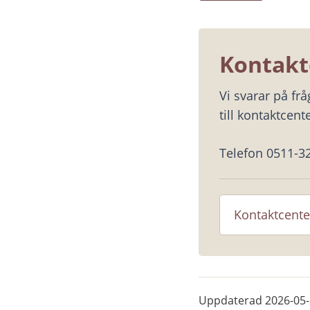
Kontakt
Vi svarar på fr
till kontaktcente
Telefon 0511-3
Kontaktcente
Uppdaterad
2026-05