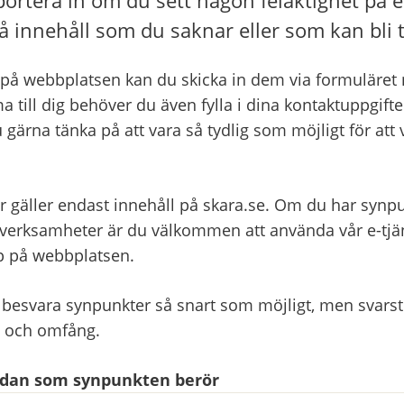
å innehåll som du saknar eller som kan bli t
på webbplatsen kan du skicka in dem via formuläret ne
a till dig behöver du även fylla i dina kontaktuppgifter
 gärna tänka på att vara så tydlig som möjligt för att 
r gäller endast innehåll på skara.se. Om du har synpu
ksamheter är du välkommen att använda vår e-tjänst
pp på webbplatsen.
 besvara synpunkter så snart som möjligt, men svarsti
t och omfång.
sidan som synpunkten berör