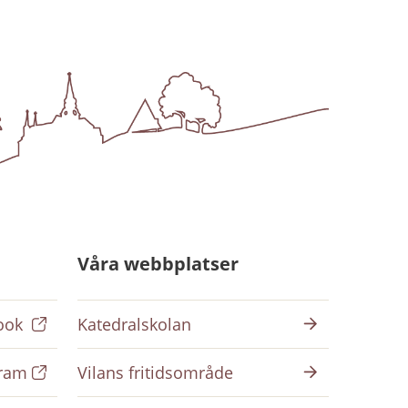
Våra webbplatser
ook
Katedralskolan
gram
Vilans fritidsområde