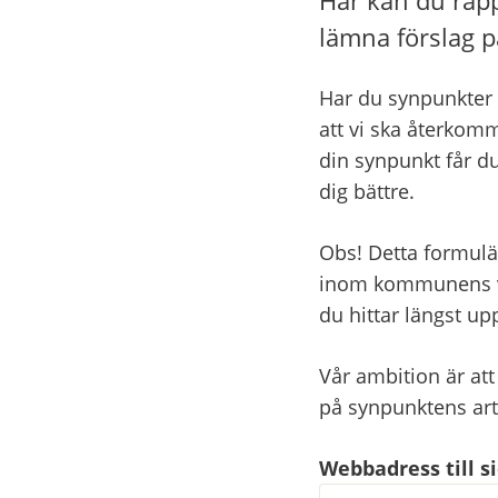
lämna förslag p
Har du synpunkter 
att vi ska återkomm
din synpunkt får du
dig bättre.
Obs! Detta formulä
inom kommunens ver
du hittar längst u
Vår ambition är att
på synpunktens ar
Webbadress till 