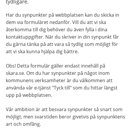
tydligare.
Har du synpunkter på webbplatsen kan du skicka in 
dem via formuläret nedanför. Vill du att vi ska 
återkomma till dig behöver du även fylla i dina 
kontaktuppgifter. När du skriver in din synpunkt får 
du gärna tänka på att vara så tydlig som möjligt för 
att vi ska kunna hjälpa dig bättre.
Obs! Detta formulär gäller endast innehåll på 
skara.se. Om du har synpunkter på något inom 
kommunens verksamheter är du välkommen att 
använda vår e-tjänst "Tyck till" som du hittar längst 
upp på webbplatsen.
Vår ambition är att besvara synpunkter så snart som 
möjligt, men svarstiden beror givetvis på synpunktens 
art och omfång.