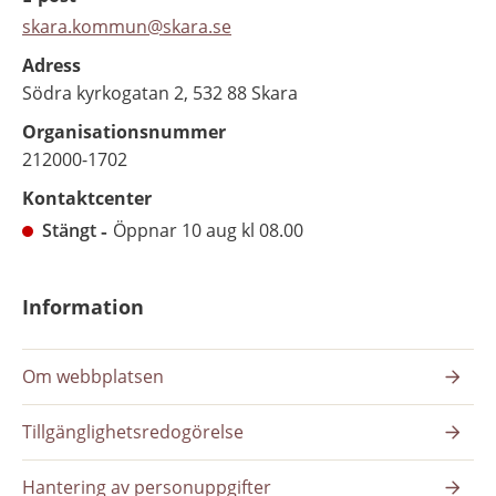
skara.kommun@skara.se
Adress
Södra kyrkogatan 2, 532 88 Skara
Organisationsnummer
212000-1702
Kontaktcenter
Stängt
Öppnar 10 aug kl 08.00
Information
Om webbplatsen
Tillgänglighetsredogörelse
Hantering av personuppgifter