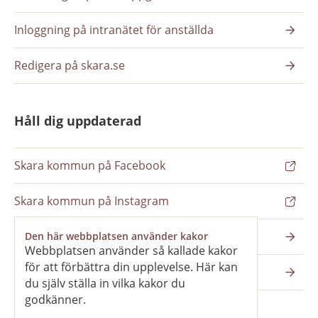
Inloggning på intranätet för anställda
Redigera på skara.se
Håll dig uppdaterad
Skara kommun på Facebook
Skara kommun på Instagram
Nyhetsbrev
Den här webbplatsen använder kakor
Webbplatsen använder så kallade kakor
för att förbättra din upplevelse. Här kan
Pressrum
du själv ställa in vilka kakor du
godkänner.