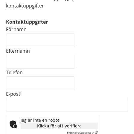
kontaktuppgifter
Kontaktuppgifter
Kontaktuppgifter
Förnamn
Efternamn
Telefon
E-post
Jag är inte en robot
Klicka för att verifiera
Friendly
Captcha ⇗