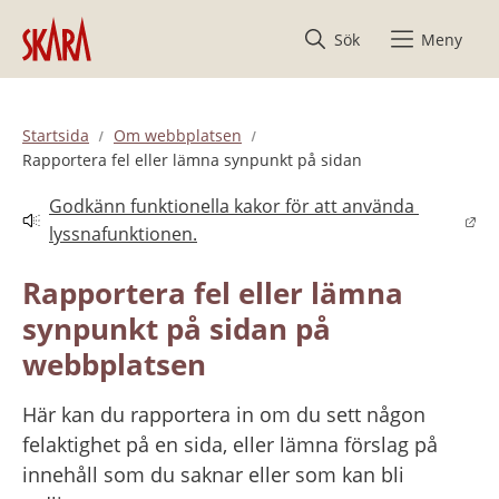
Hoppa till innehåll
Sök
Meny
Startsida
Om webbplatsen
Rapportera fel eller lämna synpunkt på sidan
Godkänn funktionella kakor för att använda 
Länk till annan webbplats.
lyssnafunktionen.
Rapportera fel eller lämna 
synpunkt på sidan på 
webbplatsen
Här kan du rapportera in om du sett någon 
felaktighet på en sida, eller lämna förslag på 
innehåll som du saknar eller som kan bli 