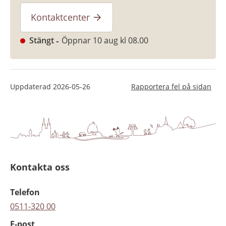
Kontaktcenter
Stängt
Öppnar 10 aug kl 08.00
Uppdaterad
2026-05-26
Rapportera fel på sidan
Kontakta oss
Telefon
0511-320 00
E-post