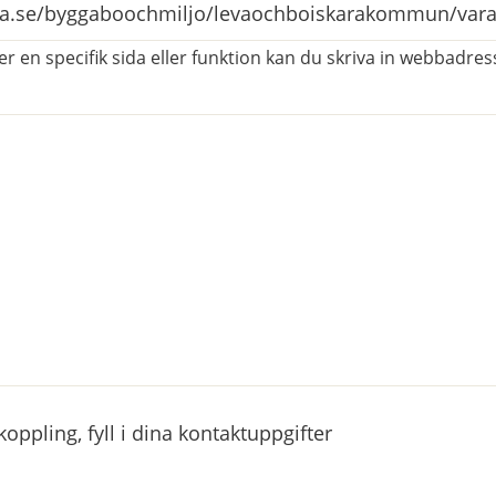
r en specifik sida eller funktion kan du skriva in webbadress
atorisk)
ppling, fyll i dina kontaktuppgifter