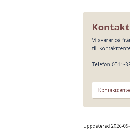
Kontakt
Vi svarar på fr
till kontaktcente
Telefon 0511-3
Kontaktcente
Uppdaterad
2026-05