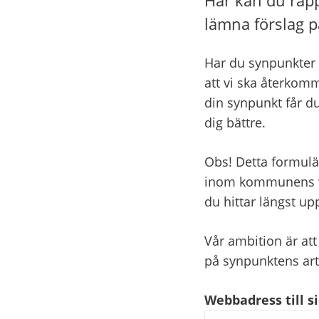
lämna förslag p
Har du synpunkter 
att vi ska återkomm
din synpunkt får du
dig bättre.
Obs! Detta formulä
inom kommunens ver
du hittar längst u
Vår ambition är att
på synpunktens ar
Webbadress till 