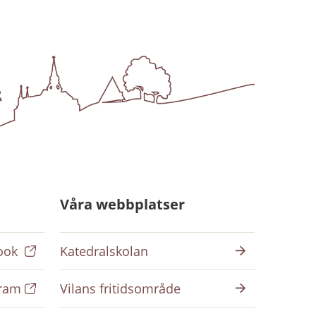
Våra webbplatser
ook
Katedralskolan
gram
Vilans fritidsområde