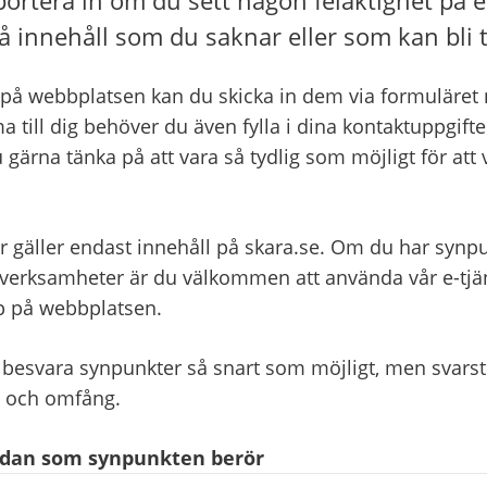
å innehåll som du saknar eller som kan bli t
på webbplatsen kan du skicka in dem via formuläret ne
a till dig behöver du även fylla i dina kontaktuppgifter
 gärna tänka på att vara så tydlig som möjligt för att 
r gäller endast innehåll på skara.se. Om du har synpu
ksamheter är du välkommen att använda vår e-tjänst
pp på webbplatsen.
 besvara synpunkter så snart som möjligt, men svarsti
t och omfång.
sidan som synpunkten berör