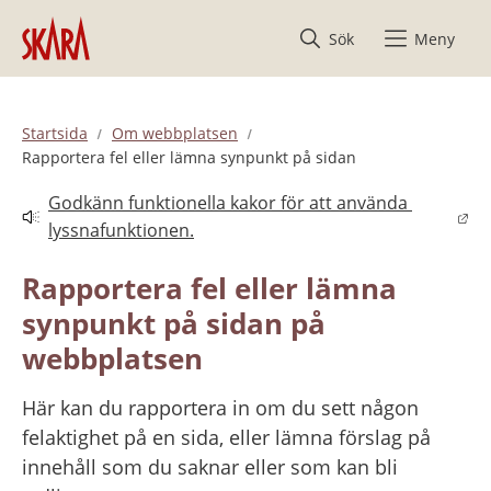
Hoppa till innehåll
Sök
Meny
Startsida
Om webbplatsen
Rapportera fel eller lämna synpunkt på sidan
Godkänn funktionella kakor för att använda 
Länk till annan webbplats.
lyssnafunktionen.
Rapportera fel eller lämna 
synpunkt på sidan på 
webbplatsen
Här kan du rapportera in om du sett någon 
felaktighet på en sida, eller lämna förslag på 
innehåll som du saknar eller som kan bli 