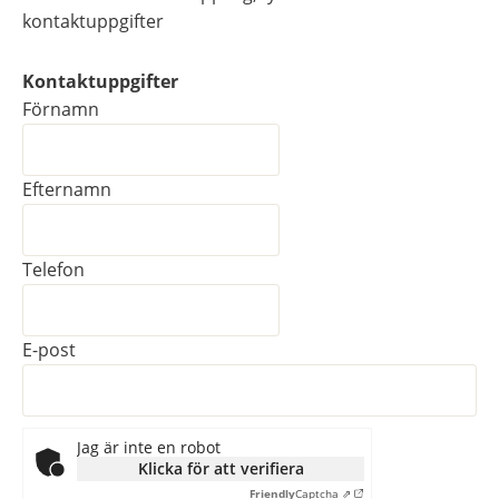
kontaktuppgifter
Kontaktuppgifter
Kontaktuppgifter
Förnamn
Efternamn
Telefon
E-post
Jag är inte en robot
Klicka för att verifiera
Friendly
Captcha ⇗