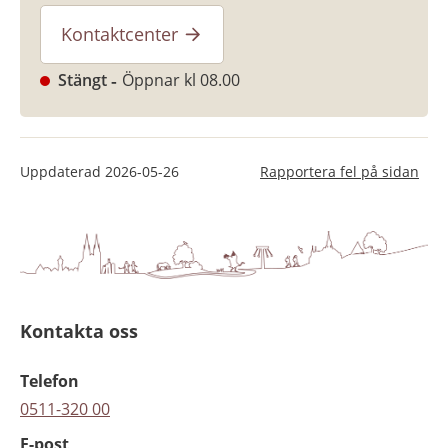
Kontaktcenter
Stängt
Öppnar kl 08.00
Uppdaterad
2026-05-26
Rapportera fel på sidan
Kontakta oss
Telefon
0511-320 00
E-post