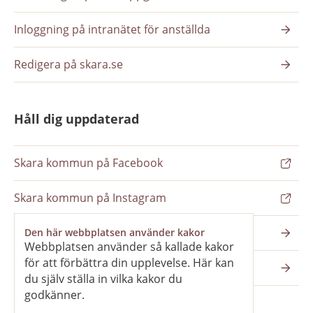
Inloggning på intranätet för anställda
Redigera på skara.se
Håll dig uppdaterad
Skara kommun på Facebook
Skara kommun på Instagram
Nyhetsbrev
Den här webbplatsen använder kakor
Webbplatsen använder så kallade kakor
för att förbättra din upplevelse. Här kan
Pressrum
du själv ställa in vilka kakor du
godkänner.