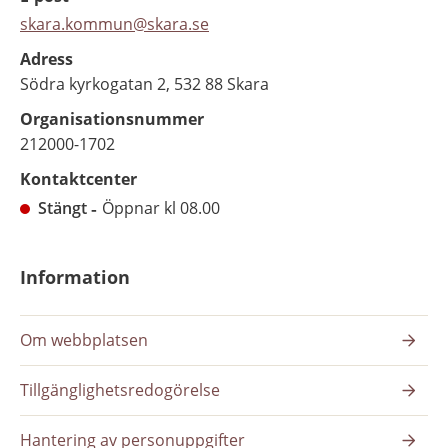
skara.kommun@skara.se
Adress
Södra kyrkogatan 2, 532 88 Skara
Organisationsnummer
212000-1702
Kontaktcenter
Stängt
Öppnar kl 08.00
Information
Om webbplatsen
Tillgänglighetsredogörelse
Hantering av personuppgifter