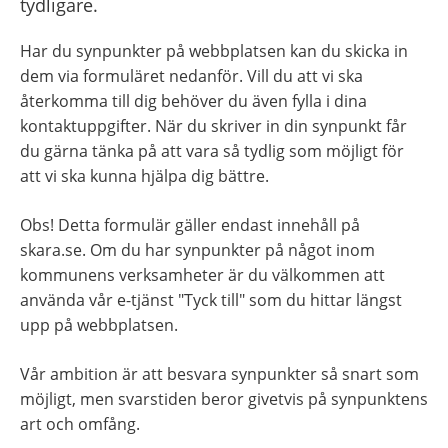
tydligare.
Har du synpunkter på webbplatsen kan du skicka in 
dem via formuläret nedanför. Vill du att vi ska 
återkomma till dig behöver du även fylla i dina 
kontaktuppgifter. När du skriver in din synpunkt får 
du gärna tänka på att vara så tydlig som möjligt för 
att vi ska kunna hjälpa dig bättre.
Obs! Detta formulär gäller endast innehåll på 
skara.se. Om du har synpunkter på något inom 
kommunens verksamheter är du välkommen att 
använda vår e-tjänst "Tyck till" som du hittar längst 
upp på webbplatsen.
Vår ambition är att besvara synpunkter så snart som 
möjligt, men svarstiden beror givetvis på synpunktens 
art och omfång.