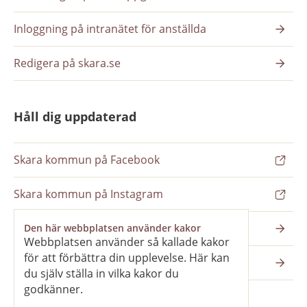
Inloggning på intranätet för anställda
Redigera på skara.se
Håll dig uppdaterad
Skara kommun på Facebook
Skara kommun på Instagram
Nyhetsbrev
Den här webbplatsen använder kakor
Webbplatsen använder så kallade kakor
för att förbättra din upplevelse. Här kan
Pressrum
du själv ställa in vilka kakor du
godkänner.