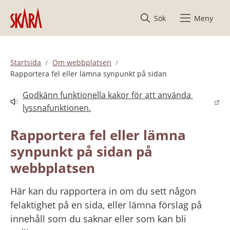
Hoppa till innehåll
Sök
Meny
Startsida
Om webbplatsen
Rapportera fel eller lämna synpunkt på sidan
Godkänn funktionella kakor för att använda 
Länk till annan webbplats.
lyssnafunktionen.
Rapportera fel eller lämna 
synpunkt på sidan på 
webbplatsen
Här kan du rapportera in om du sett någon 
felaktighet på en sida, eller lämna förslag på 
innehåll som du saknar eller som kan bli 