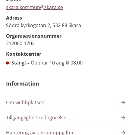
skara.kommun@skara.se
Adress
Södra kyrkogatan 2, 532 88 Skara
Organisationsnummer
212000-1702
Kontaktcenter
Stängt
Öppnar 10 aug kl 08.00
Information
Om webbplatsen
Tillgänglighetsredogörelse
Hantering av personuppgifter