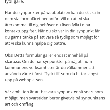
tydligare.
Har du synpunkter på webbplatsen kan du skicka in 
dem via formuläret nedanför. Vill du att vi ska 
återkomma till dig behöver du även fylla i dina 
kontaktuppgifter. När du skriver in din synpunkt får 
du gärna tänka på att vara så tydlig som möjligt för 
att vi ska kunna hjälpa dig bättre.
Obs! Detta formulär gäller endast innehåll på 
skara.se. Om du har synpunkter på något inom 
kommunens verksamheter är du välkommen att 
använda vår e-tjänst "Tyck till" som du hittar längst 
upp på webbplatsen.
Vår ambition är att besvara synpunkter så snart som 
möjligt, men svarstiden beror givetvis på synpunktens 
art och omfång.