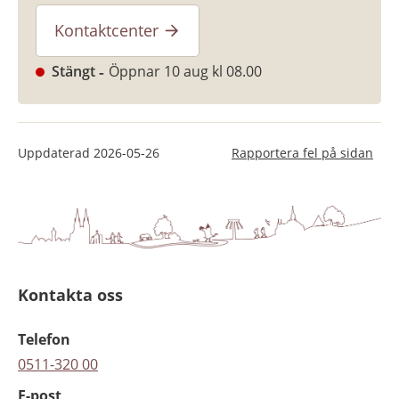
Kontaktcenter
Stängt
Öppnar 10 aug kl 08.00
Uppdaterad
2026-05-26
Rapportera fel på sidan
Kontakta oss
Telefon
0511-320 00
E-post