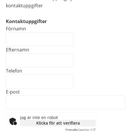
kontaktuppgifter
Kontaktuppgifter
Kontaktuppgifter
Förnamn
Efternamn
Telefon
E-post
Jag är inte en robot
Klicka för att verifiera
Friendly
Captcha ⇗