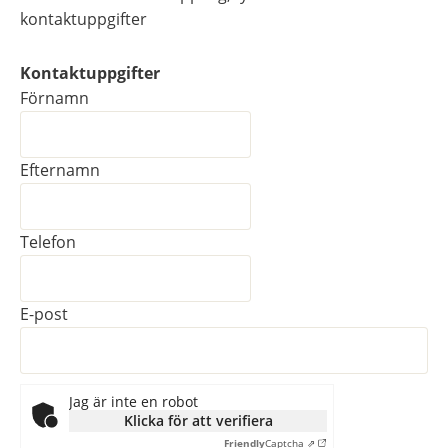
kontaktuppgifter
Kontaktuppgifter
Kontaktuppgifter
Förnamn
Efternamn
Telefon
E-post
Jag är inte en robot
Klicka för att verifiera
Friendly
Captcha ⇗