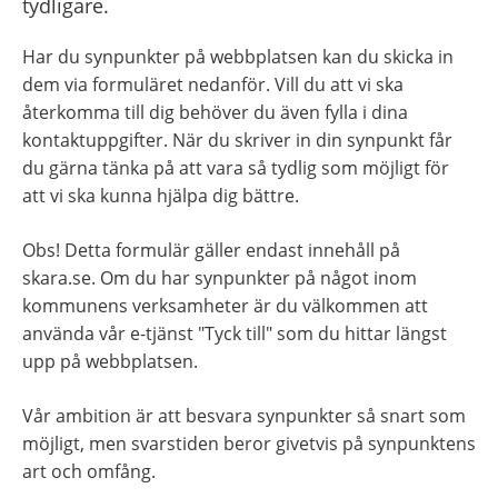
tydligare.
Har du synpunkter på webbplatsen kan du skicka in 
dem via formuläret nedanför. Vill du att vi ska 
återkomma till dig behöver du även fylla i dina 
kontaktuppgifter. När du skriver in din synpunkt får 
du gärna tänka på att vara så tydlig som möjligt för 
att vi ska kunna hjälpa dig bättre.
Obs! Detta formulär gäller endast innehåll på 
skara.se. Om du har synpunkter på något inom 
kommunens verksamheter är du välkommen att 
använda vår e-tjänst "Tyck till" som du hittar längst 
upp på webbplatsen.
Vår ambition är att besvara synpunkter så snart som 
möjligt, men svarstiden beror givetvis på synpunktens 
art och omfång.