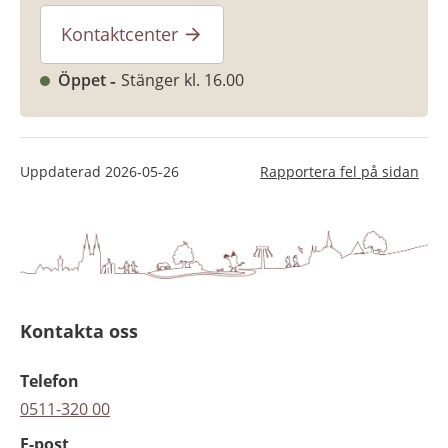
Kontaktcenter
Öppet
Stänger kl. 16.00
Uppdaterad
2026-05-26
Rapportera fel på sidan
Kontakta oss
Telefon
0511-320 00
E-post