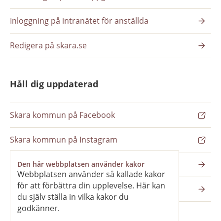
Inloggning på intranätet för anställda
Redigera på skara.se
Håll dig uppdaterad
Skara kommun på Facebook
Skara kommun på Instagram
Nyhetsbrev
Den här webbplatsen använder kakor
Webbplatsen använder så kallade kakor
för att förbättra din upplevelse. Här kan
Pressrum
du själv ställa in vilka kakor du
godkänner.