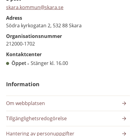
skara.kommun@skara.se
Adress
Södra kyrkogatan 2, 532 88 Skara
Organisationsnummer
212000-1702
Kontaktcenter
Öppet
Stänger kl. 16.00
Information
Om webbplatsen
Tillgänglighetsredogörelse
Hantering av personuppgifter