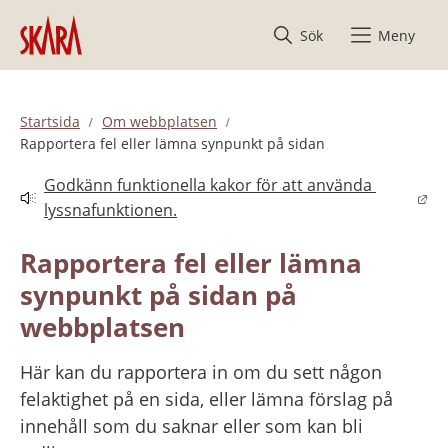
Hoppa till innehåll
Sök
Meny
Startsida
Om webbplatsen
Rapportera fel eller lämna synpunkt på sidan
Godkänn funktionella kakor för att använda 
Länk till annan webbplats.
lyssnafunktionen.
Rapportera fel eller lämna 
synpunkt på sidan på 
webbplatsen
Här kan du rapportera in om du sett någon 
felaktighet på en sida, eller lämna förslag på 
innehåll som du saknar eller som kan bli 