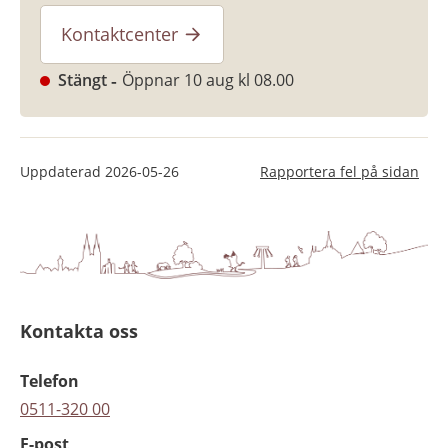
Kontaktcenter
Stängt
Öppnar 10 aug kl 08.00
Uppdaterad
2026-05-26
Rapportera fel på sidan
Kontakta oss
Telefon
0511-320 00
E-post