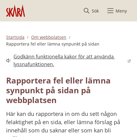
Hoppa till innehåll
Sök
Meny
Startsida
Om webbplatsen
Rapportera fel eller lämna synpunkt på sidan
Godkänn funktionella kakor för att använda 
Länk till annan webbplats.
lyssnafunktionen.
Rapportera fel eller lämna 
synpunkt på sidan på 
webbplatsen
Här kan du rapportera in om du sett någon 
felaktighet på en sida, eller lämna förslag på 
innehåll som du saknar eller som kan bli 