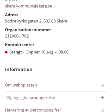
skara.kommun@skara.se
Adress
Södra kyrkogatan 2, 532 88 Skara
Organisationsnummer
212000-1702
Kontaktcenter
Stängt
Öppnar 10 aug kl 08.00
Information
Om webbplatsen
Tillgänglighetsredogörelse
Hantering av personuppgifter