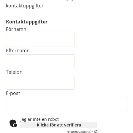
kontaktuppgifter
Kontaktuppgifter
Kontaktuppgifter
Förnamn
Efternamn
Telefon
E-post
Jag är inte en robot
Klicka för att verifiera
Friendly
Captcha ⇗