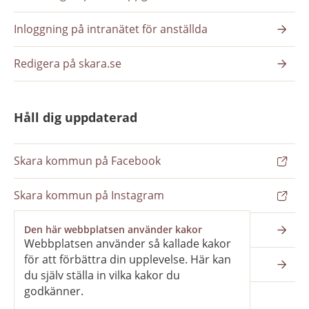
Inloggning på intranätet för anställda
Redigera på skara.se
Håll dig uppdaterad
Skara kommun på Facebook
Skara kommun på Instagram
Nyhetsbrev
Den här webbplatsen använder kakor
Webbplatsen använder så kallade kakor
för att förbättra din upplevelse. Här kan
Pressrum
du själv ställa in vilka kakor du
godkänner.