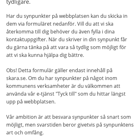
tydligare.
Har du synpunkter på webbplatsen kan du skicka in 
dem via formuläret nedanför. Vill du att vi ska 
återkomma till dig behöver du även fylla i dina 
kontaktuppgifter. När du skriver in din synpunkt får 
du gärna tänka på att vara så tydlig som möjligt för 
att vi ska kunna hjälpa dig bättre.
Obs! Detta formulär gäller endast innehåll på 
skara.se. Om du har synpunkter på något inom 
kommunens verksamheter är du välkommen att 
använda vår e-tjänst "Tyck till" som du hittar längst 
upp på webbplatsen.
Vår ambition är att besvara synpunkter så snart som 
möjligt, men svarstiden beror givetvis på synpunktens 
art och omfång.