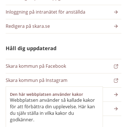
Inloggning på intranätet för anställda
Redigera på skara.se
Håll dig uppdaterad
Skara kommun på Facebook
Skara kommun på Instagram
Nyhetsbrev
Den här webbplatsen använder kakor
Webbplatsen använder så kallade kakor
för att förbättra din upplevelse. Här kan
Pressrum
du själv ställa in vilka kakor du
godkänner.