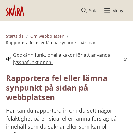
Hoppa till innehåll
Sök
Meny
Startsida
Om webbplatsen
Rapportera fel eller lämna synpunkt på sidan
Godkänn funktionella kakor för att använda 
Länk till annan webbplats.
lyssnafunktionen.
Rapportera fel eller lämna 
synpunkt på sidan på 
webbplatsen
Här kan du rapportera in om du sett någon 
felaktighet på en sida, eller lämna förslag på 
innehåll som du saknar eller som kan bli 