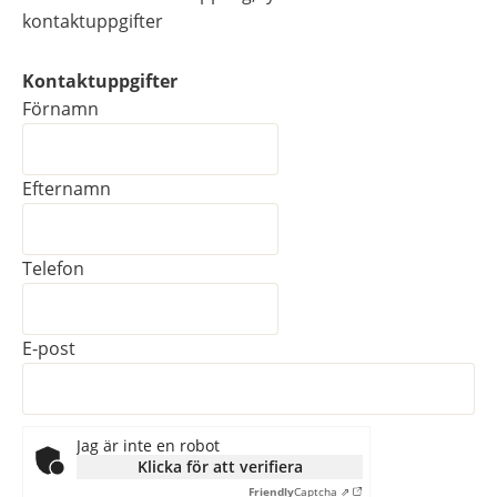
kontaktuppgifter
Kontaktuppgifter
Kontaktuppgifter
Förnamn
Efternamn
Telefon
E-post
Jag är inte en robot
Klicka för att verifiera
Friendly
Captcha ⇗