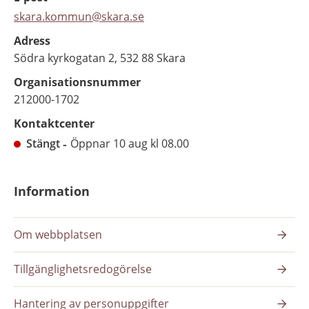
skara.kommun@skara.se
Adress
Södra kyrkogatan 2, 532 88 Skara
Organisationsnummer
212000-1702
Kontaktcenter
Stängt
Öppnar 10 aug kl 08.00
Information
Om webbplatsen
Tillgänglighetsredogörelse
Hantering av personuppgifter