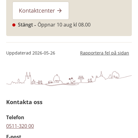
Kontaktcenter
Stängt
Öppnar 10 aug kl 08.00
Uppdaterad
2026-05-26
Rapportera fel på sidan
Kontakta oss
Telefon
0511-320 00
E-post