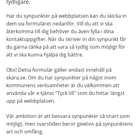
tydligare.
Har du synpunkter på webbplatsen kan du skicka in 
dem via formuläret nedanför. Vill du att vi ska 
återkomma till dig behöver du även fylla i dina 
kontaktuppgifter. När du skriver in din synpunkt får 
du gärna tänka på att vara så tydlig som möjligt för 
att vi ska kunna hjälpa dig bättre.
Obs! Detta formulär gäller endast innehåll på 
skara.se. Om du har synpunkter på något inom 
kommunens verksamheter är du välkommen att 
använda vår e-tjänst "Tyck till" som du hittar längst 
upp på webbplatsen.
Vår ambition är att besvara synpunkter så snart som 
möjligt, men svarstiden beror givetvis på synpunktens 
art och omfång.