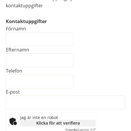
kontaktuppgifter
Kontaktuppgifter
Kontaktuppgifter
Förnamn
Efternamn
Telefon
E-post
Jag är inte en robot
Klicka för att verifiera
Friendly
Captcha ⇗