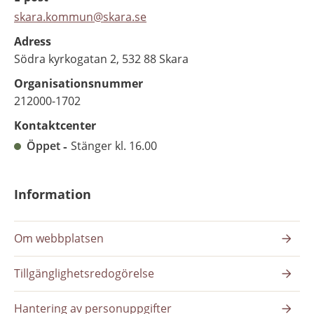
skara.kommun@skara.se
Adress
Södra kyrkogatan 2, 532 88 Skara
Organisationsnummer
212000-1702
Kontaktcenter
Öppet
Stänger kl. 16.00
Information
Om webbplatsen
Tillgänglighetsredogörelse
Hantering av personuppgifter