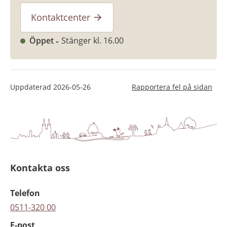
Kontaktcenter
Öppet
Stänger kl. 16.00
Uppdaterad
2026-05-26
Rapportera fel på sidan
Kontakta oss
Telefon
0511-320 00
E-post