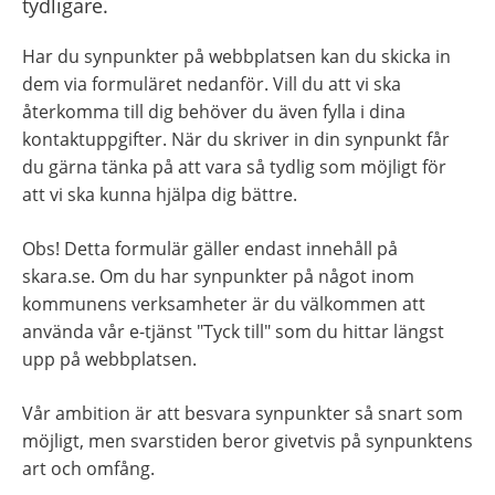
tydligare.
Har du synpunkter på webbplatsen kan du skicka in 
dem via formuläret nedanför. Vill du att vi ska 
återkomma till dig behöver du även fylla i dina 
kontaktuppgifter. När du skriver in din synpunkt får 
du gärna tänka på att vara så tydlig som möjligt för 
att vi ska kunna hjälpa dig bättre.
Obs! Detta formulär gäller endast innehåll på 
skara.se. Om du har synpunkter på något inom 
kommunens verksamheter är du välkommen att 
använda vår e-tjänst "Tyck till" som du hittar längst 
upp på webbplatsen.
Vår ambition är att besvara synpunkter så snart som 
möjligt, men svarstiden beror givetvis på synpunktens 
art och omfång.