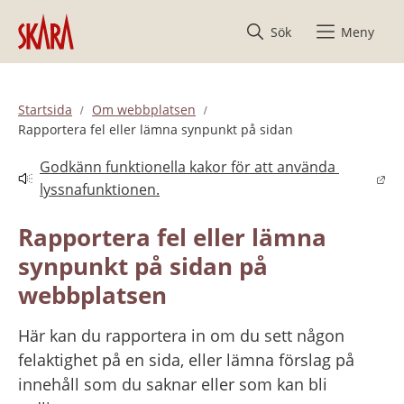
Hoppa till innehåll
Sök
Meny
Startsida
Om webbplatsen
Rapportera fel eller lämna synpunkt på sidan
Godkänn funktionella kakor för att använda 
Länk till annan webbplats.
lyssnafunktionen.
Rapportera fel eller lämna 
synpunkt på sidan på 
webbplatsen
Här kan du rapportera in om du sett någon 
felaktighet på en sida, eller lämna förslag på 
innehåll som du saknar eller som kan bli 