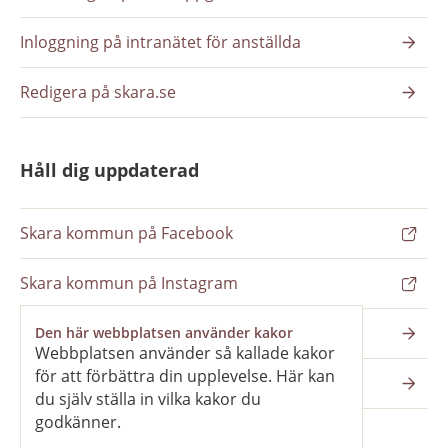
Inloggning på intranätet för anställda
Redigera på skara.se
Håll dig uppdaterad
Skara kommun på Facebook
Skara kommun på Instagram
Nyhetsbrev
Den här webbplatsen använder kakor
Webbplatsen använder så kallade kakor
för att förbättra din upplevelse. Här kan
Pressrum
du själv ställa in vilka kakor du
godkänner.