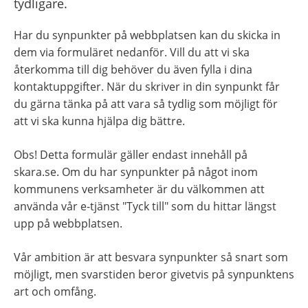
tydligare.
Har du synpunkter på webbplatsen kan du skicka in 
dem via formuläret nedanför. Vill du att vi ska 
återkomma till dig behöver du även fylla i dina 
kontaktuppgifter. När du skriver in din synpunkt får 
du gärna tänka på att vara så tydlig som möjligt för 
att vi ska kunna hjälpa dig bättre.
Obs! Detta formulär gäller endast innehåll på 
skara.se. Om du har synpunkter på något inom 
kommunens verksamheter är du välkommen att 
använda vår e-tjänst "Tyck till" som du hittar längst 
upp på webbplatsen.
Vår ambition är att besvara synpunkter så snart som 
möjligt, men svarstiden beror givetvis på synpunktens 
art och omfång.