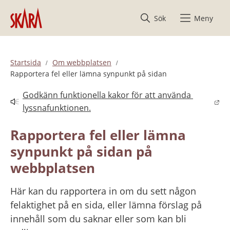
Hoppa till innehåll
Sök
Meny
Startsida
Om webbplatsen
Rapportera fel eller lämna synpunkt på sidan
Godkänn funktionella kakor för att använda 
Länk till annan webbplats.
lyssnafunktionen.
Rapportera fel eller lämna 
synpunkt på sidan på 
webbplatsen
Här kan du rapportera in om du sett någon 
felaktighet på en sida, eller lämna förslag på 
innehåll som du saknar eller som kan bli 