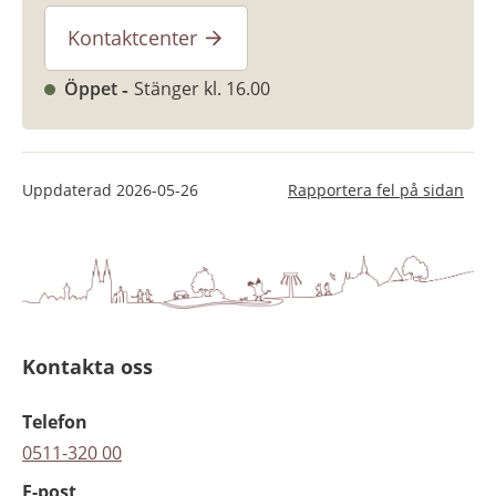
Kontaktcenter
Öppet
Stänger kl. 16.00
Uppdaterad
2026-05-26
Rapportera fel på sidan
Kontakta oss
Telefon
0511-320 00
E-post