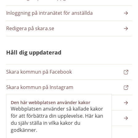
Inloggning på intranätet för anställda
Redigera på skara.se
Håll dig uppdaterad
Skara kommun på Facebook
Skara kommun på Instagram
Nyhetsbrev
Den här webbplatsen använder kakor
Webbplatsen använder så kallade kakor
för att förbättra din upplevelse. Här kan
Pressrum
du själv ställa in vilka kakor du
godkänner.