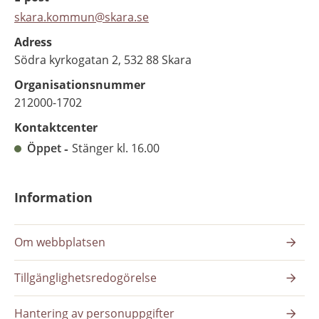
skara.kommun@skara.se
Adress
Södra kyrkogatan 2, 532 88 Skara
Organisationsnummer
212000-1702
Kontaktcenter
Öppet
Stänger kl. 16.00
Information
Om webbplatsen
Tillgänglighetsredogörelse
Hantering av personuppgifter