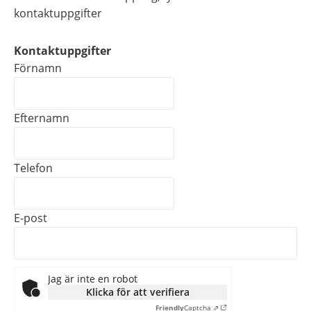
kontaktuppgifter
Kontaktuppgifter
Kontaktuppgifter
Förnamn
Efternamn
Telefon
E-post
Jag är inte en robot
Klicka för att verifiera
Friendly
Captcha ⇗