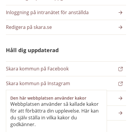
Inloggning på intranätet för anställda
Redigera på skara.se
Håll dig uppdaterad
Skara kommun på Facebook
Skara kommun på Instagram
Nyhetsbrev
Den här webbplatsen använder kakor
Webbplatsen använder så kallade kakor
för att förbättra din upplevelse. Här kan
Pressrum
du själv ställa in vilka kakor du
godkänner.