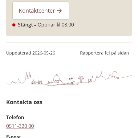
Kontaktcenter
Stängt
Öppnar kl 08.00
Uppdaterad
2026-05-26
Rapportera fel på sidan
Kontakta oss
Telefon
0511-320 00
E-post