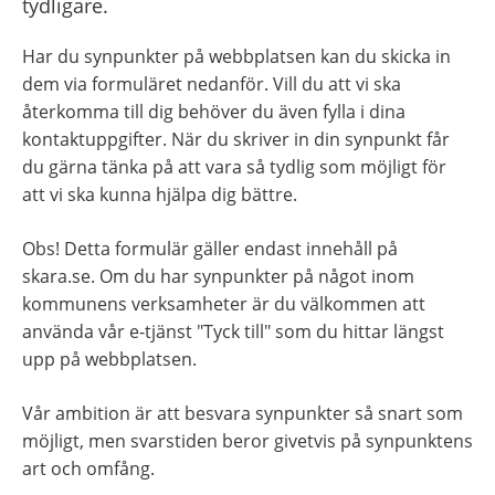
tydligare.
Har du synpunkter på webbplatsen kan du skicka in 
dem via formuläret nedanför. Vill du att vi ska 
återkomma till dig behöver du även fylla i dina 
kontaktuppgifter. När du skriver in din synpunkt får 
du gärna tänka på att vara så tydlig som möjligt för 
att vi ska kunna hjälpa dig bättre.
Obs! Detta formulär gäller endast innehåll på 
skara.se. Om du har synpunkter på något inom 
kommunens verksamheter är du välkommen att 
använda vår e-tjänst "Tyck till" som du hittar längst 
upp på webbplatsen.
Vår ambition är att besvara synpunkter så snart som 
möjligt, men svarstiden beror givetvis på synpunktens 
art och omfång.