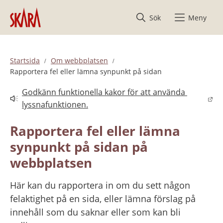
Hoppa till innehåll
Sök
Meny
Startsida
Om webbplatsen
Rapportera fel eller lämna synpunkt på sidan
Godkänn funktionella kakor för att använda 
Länk till annan webbplats.
lyssnafunktionen.
Rapportera fel eller lämna 
synpunkt på sidan på 
webbplatsen
Här kan du rapportera in om du sett någon 
felaktighet på en sida, eller lämna förslag på 
innehåll som du saknar eller som kan bli 