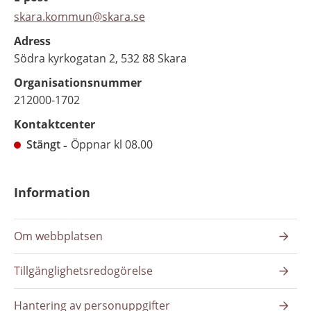
skara.kommun@skara.se
Adress
Södra kyrkogatan 2, 532 88 Skara
Organisationsnummer
212000-1702
Kontaktcenter
Stängt
Öppnar kl 08.00
Information
Om webbplatsen
Tillgänglighetsredogörelse
Hantering av personuppgifter