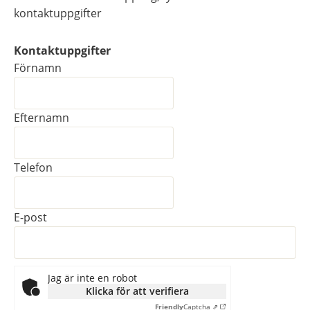
kontaktuppgifter
Kontaktuppgifter
Kontaktuppgifter
Förnamn
Efternamn
Telefon
E-post
Jag är inte en robot
Klicka för att verifiera
Friendly
Captcha ⇗