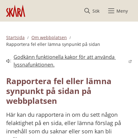
Hoppa till innehåll
Sök
Meny
Startsida
Om webbplatsen
Rapportera fel eller lämna synpunkt på sidan
Godkänn funktionella kakor för att använda 
Länk till annan webbplats.
lyssnafunktionen.
Rapportera fel eller lämna 
synpunkt på sidan på 
webbplatsen
Här kan du rapportera in om du sett någon 
felaktighet på en sida, eller lämna förslag på 
innehåll som du saknar eller som kan bli 