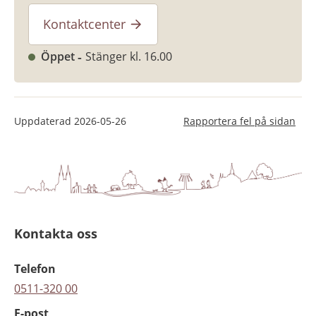
Kontaktcenter
Öppet
Stänger kl. 16.00
Uppdaterad
2026-05-26
Rapportera fel på sidan
Kontakta oss
Telefon
0511-320 00
E-post