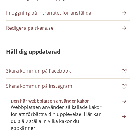
Inloggning på intranätet för anställda
Redigera på skara.se
Håll dig uppdaterad
Skara kommun på Facebook
Skara kommun på Instagram
Nyhetsbrev
Den här webbplatsen använder kakor
Webbplatsen använder så kallade kakor
för att förbättra din upplevelse. Här kan
Pressrum
du själv ställa in vilka kakor du
godkänner.