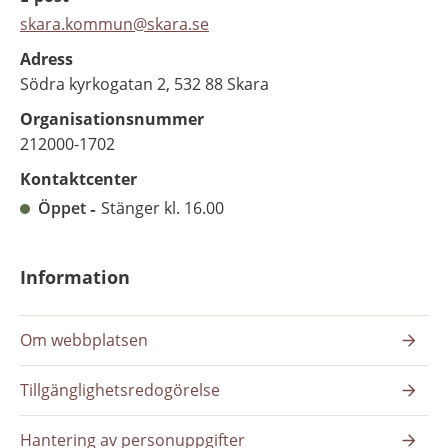
skara.kommun@skara.se
Adress
Södra kyrkogatan 2, 532 88 Skara
Organisationsnummer
212000-1702
Kontaktcenter
Öppet
Stänger kl. 16.00
Information
Om webbplatsen
Tillgänglighetsredogörelse
Hantering av personuppgifter