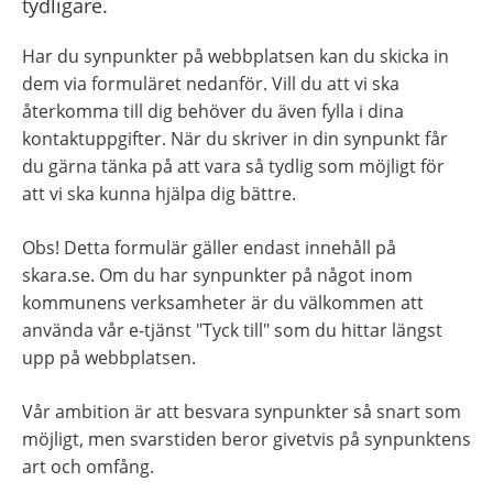
tydligare.
Har du synpunkter på webbplatsen kan du skicka in 
dem via formuläret nedanför. Vill du att vi ska 
återkomma till dig behöver du även fylla i dina 
kontaktuppgifter. När du skriver in din synpunkt får 
du gärna tänka på att vara så tydlig som möjligt för 
att vi ska kunna hjälpa dig bättre.
Obs! Detta formulär gäller endast innehåll på 
skara.se. Om du har synpunkter på något inom 
kommunens verksamheter är du välkommen att 
använda vår e-tjänst "Tyck till" som du hittar längst 
upp på webbplatsen.
Vår ambition är att besvara synpunkter så snart som 
möjligt, men svarstiden beror givetvis på synpunktens 
art och omfång.