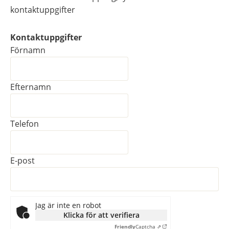
kontaktuppgifter
Kontaktuppgifter
Kontaktuppgifter
Förnamn
Efternamn
Telefon
E-post
Jag är inte en robot
Klicka för att verifiera
Friendly
Captcha ⇗