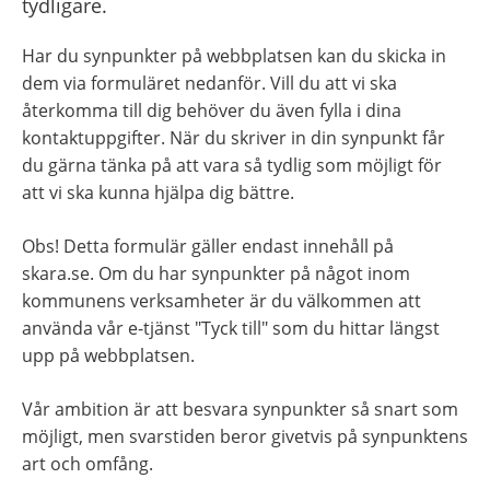
tydligare.
Har du synpunkter på webbplatsen kan du skicka in 
dem via formuläret nedanför. Vill du att vi ska 
återkomma till dig behöver du även fylla i dina 
kontaktuppgifter. När du skriver in din synpunkt får 
du gärna tänka på att vara så tydlig som möjligt för 
att vi ska kunna hjälpa dig bättre.
Obs! Detta formulär gäller endast innehåll på 
skara.se. Om du har synpunkter på något inom 
kommunens verksamheter är du välkommen att 
använda vår e-tjänst "Tyck till" som du hittar längst 
upp på webbplatsen.
Vår ambition är att besvara synpunkter så snart som 
möjligt, men svarstiden beror givetvis på synpunktens 
art och omfång.