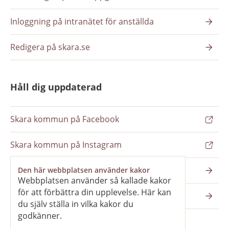
Inloggning på intranätet för anställda
Redigera på skara.se
Håll dig uppdaterad
Skara kommun på Facebook
Skara kommun på Instagram
Nyhetsbrev
Den här webbplatsen använder kakor
Webbplatsen använder så kallade kakor
för att förbättra din upplevelse. Här kan
Pressrum
du själv ställa in vilka kakor du
godkänner.