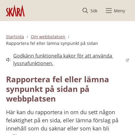
Hoppa till innehåll
Sök
Meny
Startsida
Om webbplatsen
Rapportera fel eller lämna synpunkt på sidan
Godkänn funktionella kakor för att använda 
Länk till annan webbplats.
lyssnafunktionen.
Rapportera fel eller lämna 
synpunkt på sidan på 
webbplatsen
Här kan du rapportera in om du sett någon 
felaktighet på en sida, eller lämna förslag på 
innehåll som du saknar eller som kan bli 