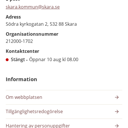
skara.kommun@skara.se
Adress
Södra kyrkogatan 2, 532 88 Skara
Organisationsnummer
212000-1702
Kontaktcenter
Stängt
Öppnar 10 aug kl 08.00
Information
Om webbplatsen
Tillgänglighetsredogörelse
Hantering av personuppgifter