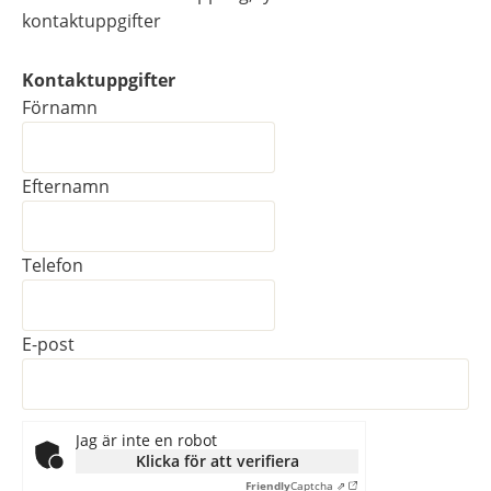
kontaktuppgifter
Kontaktuppgifter
Kontaktuppgifter
Förnamn
Efternamn
Telefon
E-post
Jag är inte en robot
Klicka för att verifiera
Friendly
Captcha ⇗