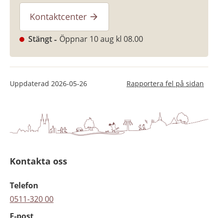
Kontaktcenter
Stängt
Öppnar 10 aug kl 08.00
Uppdaterad
2026-05-26
Rapportera fel på sidan
Kontakta oss
Telefon
0511-320 00
E-post