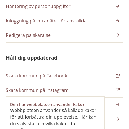
Hantering av personuppgifter
Inloggning på intranätet för anställda
Redigera på skara.se
Håll dig uppdaterad
Skara kommun på Facebook
Skara kommun på Instagram
Nyhetsbrev
Den här webbplatsen använder kakor
Webbplatsen använder så kallade kakor
för att förbättra din upplevelse. Här kan
Pressrum
du själv ställa in vilka kakor du