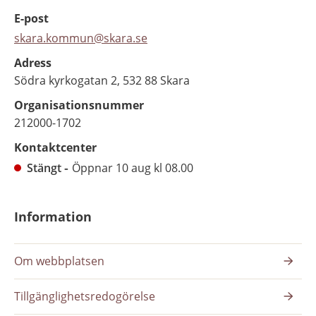
E-post
skara.kommun@skara.se
Adress
Södra kyrkogatan 2, 532 88 Skara
Organisationsnummer
212000-1702
Kontaktcenter
Stängt
Öppnar 10 aug kl 08.00
Information
Om webbplatsen
Tillgänglighetsredogörelse