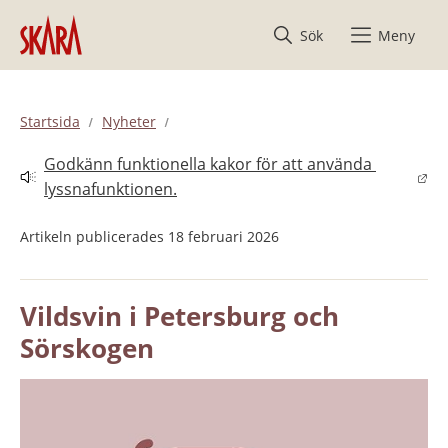
Hoppa till innehåll
Sök
Meny
Startsida
Nyheter
Godkänn funktionella kakor för att använda 
Länk till annan webbplats.
lyssnafunktionen.
Artikeln publicerades 18 februari 2026
Vildsvin i Petersburg och 
Sörskogen