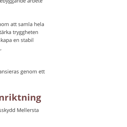
rebyggande arbete 
nom att samla hela 
tärka tryggheten 
kapa en stabil 
 
ansieras genom ett 
nriktning
skydd Mellersta 