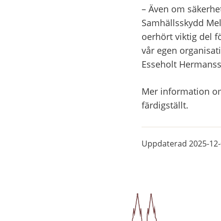
– Även om säkerhet
Samhällsskydd Melle
oerhört viktig del 
vår egen organisati
Esseholt Hermanss
Mer information o
färdigställt.
Uppdaterad
2025-12