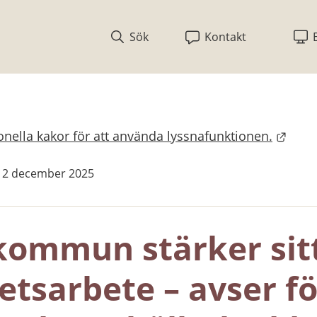
Sök
Kontakt
nella kakor för att använda lyssnafunktionen.
bplats.
s 2 december 2025
kommun stärker sitt
etsarbete – avser fö