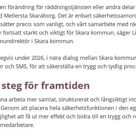
en förändring för räddningstjänsten eller andra delar
 Mellersta Skaraborg. Det är enbart säkerhetssamor
rtsätter precis som vanligt, och vårt samarbete med rä
r fortsatt starkt och viktigt för Skara kommun, säger L
undirektör i Skara kommun.
egvis under 2026, i nära dialog mellan Skara kommun,
h SMS, för att säkerställa en trygg och tydlig proc
t steg för framtiden
a arbeta mer samlat, strukturerat och långsiktigt in
Genom att placera hela säkerhetsfunktionen i den eg
ghet att få ut mer effekt och bidra till en trygg och
 medarbetare.