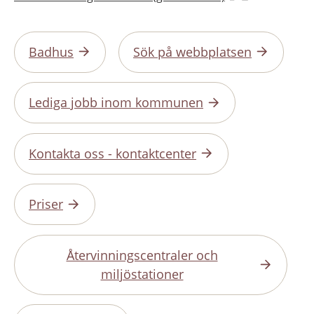
Badhus
Sök på webbplatsen
Lediga jobb inom kommunen
Kontakta oss - kontaktcenter
Priser
Återvinningscentraler och
miljöstationer