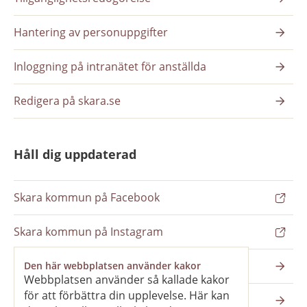
Hantering av personuppgifter
Inloggning på intranätet för anställda
Redigera på skara.se
Håll dig uppdaterad
Skara kommun på Facebook
Skara kommun på Instagram
Nyhetsbrev
Den här webbplatsen använder kakor
Webbplatsen använder så kallade kakor
för att förbättra din upplevelse. Här kan
Pressrum