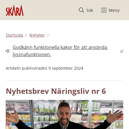
Hoppa till innehåll
Sök
Meny
Startsida
Nyheter
Godkänn funktionella kakor för att använda 
Länk till annan webbplats.
lyssnafunktionen.
Artikeln publicerades 9 september 2024
Nyhetsbrev Näringsliv nr 6