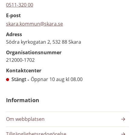
0511-320 00
E-post
skara.kommun@skara.se
Adress
Södra kyrkogatan 2, 532 88 Skara
Organisationsnummer
212000-1702
Kontaktcenter
Stängt
Öppnar 10 aug kl 08.00
Information
Om webbplatsen
Tillgänglighetsredogörelse