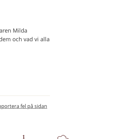
aren Milda 
em och vad vi alla 
portera fel på sidan