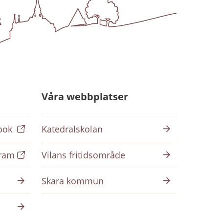
Våra webbplatser
ook
Katedralskolan
gram
Vilans fritidsområde
Skara kommun