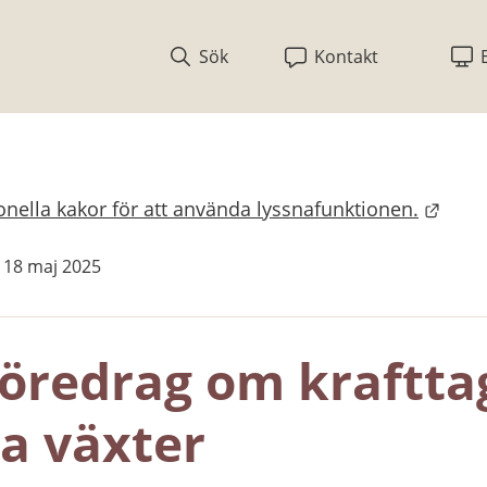
Sök
Kontakt
nella kakor för att använda lyssnafunktionen.
bplats.
s 18 maj 2025
öredrag om krafttag
va växter