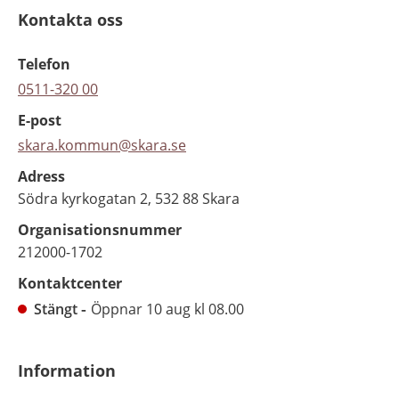
Kontakta oss
Telefon
0511-320 00
E-post
skara.kommun@skara.se
Adress
Södra kyrkogatan 2, 532 88 Skara
Organisationsnummer
212000-1702
Kontaktcenter
Stängt
Öppnar 10 aug kl 08.00
Information