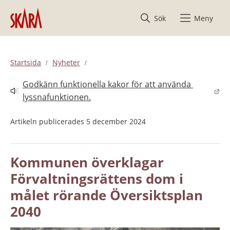
Hoppa till innehåll
Sök
Meny
Startsida
Nyheter
Godkänn funktionella kakor för att använda 
Länk till annan webbplats.
lyssnafunktionen.
Artikeln publicerades 5 december 2024
Kommunen överklagar 
Förvaltningsrättens dom i 
målet rörande Översiktsplan 
2040