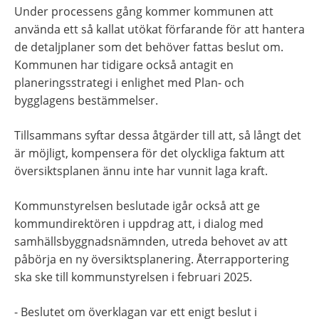
Under processens gång kommer kommunen att 
använda ett så kallat utökat förfarande för att hantera 
de detaljplaner som det behöver fattas beslut om. 
Kommunen har tidigare också antagit en 
planeringsstrategi i enlighet med Plan- och 
bygglagens bestämmelser.
Tillsammans syftar dessa åtgärder till att, så långt det 
är möjligt, kompensera för det olyckliga faktum att 
översiktsplanen ännu inte har vunnit laga kraft.
Kommunstyrelsen beslutade igår också att ge 
kommundirektören i uppdrag att, i dialog med 
samhällsbyggnadsnämnden,
utreda behovet av att 
påbörja en ny översiktsplanering. Återrapportering 
ska ske till kommunstyrelsen i februari 2025.
- Beslutet om överklagan var ett enigt beslut i 