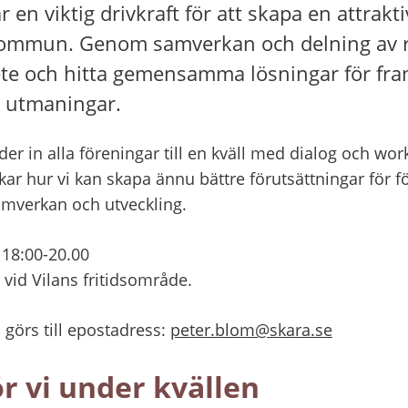
r en viktig drivkraft för att skapa en attrakti
ommun. Genom samverkan och delning av re
ete och hitta gemensamma lösningar för fram
h utmaningar.
 in alla föreningar till en kväll med dialog och work
ar hur vi kan skapa ännu bättre förutsättningar för f
samverkan och utveckling.
 18:00-20.00
vid Vilans fritidsområde.
 görs till epostadress: 
peter.blom@skara.se
r vi under kvällen