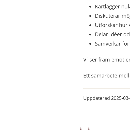
Kartlägger nul
Diskuterar mö
Utforskar hur 
Delar idéer oc
Samverkar för 
Vi ser fram emot e
Ett samarbete mel
Uppdaterad
2025-03