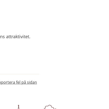
s attraktivitet.
portera fel på sidan