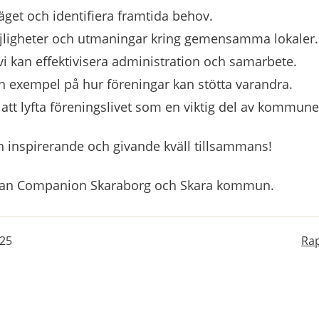
äget och identifiera framtida behov.
jligheter och utmaningar kring gemensamma lokaler.
vi kan effektivisera administration och samarbete.
h exempel på hur föreningar kan stötta varandra.
att lyfta föreningslivet som en viktig del av kommunen
n inspirerande och givande kväll tillsammans!
lan Companion Skaraborg och Skara kommun.
-25
Rap