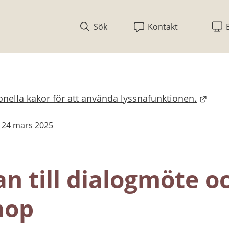
Sök
Kontakt
nella kakor för att använda lyssnafunktionen.
bplats.
s 24 mars 2025
n till dialogmöte oc
hop