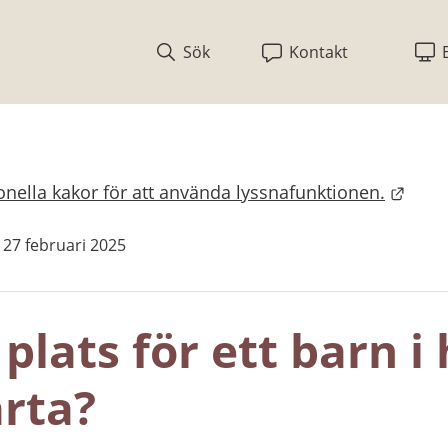
Sök
Kontakt
nella kakor för att använda lyssnafunktionen.
bplats.
 27 februari 2025
plats för ett barn i
ärta?