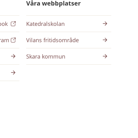
Våra webbplatser
ook
Katedralskolan
gram
Vilans fritidsområde
Skara kommun