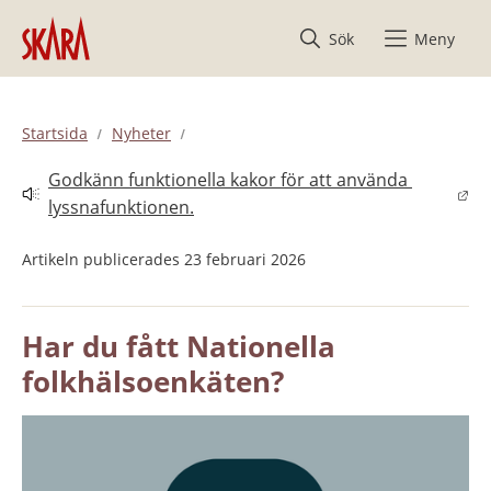
Hoppa till innehåll
Sök
Meny
Startsida
Nyheter
Godkänn funktionella kakor för att använda 
Länk till annan webbplats.
lyssnafunktionen.
Artikeln publicerades 23 februari 2026
Har du fått Nationella 
folkhälsoenkäten?