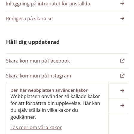
Inloggning på intranätet för anställda
Redigera på skara.se
Håll dig uppdaterad
Skara kommun på Facebook
Skara kommun på Instagram
Nyhetsbrev
Den här webbplatsen använder kakor
Webbplatsen använder så kallade kakor
för att förbättra din upplevelse. Här kan
Pressrum
du själv ställa in vilka kakor du
godkänner.
Läs mer om våra kakor
Våra webbplatser