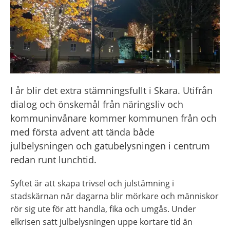
I år blir det extra stämningsfullt i Skara. Utifrån 
dialog och önskemål från näringsliv och 
kommuninvånare kommer kommunen från och 
med första advent att tända både 
julbelysningen och gatubelysningen i centrum 
redan runt lunchtid.
Syftet är att skapa trivsel och julstämning i 
stadskärnan när dagarna blir mörkare och människor 
rör sig ute för att handla, fika och umgås. Under 
elkrisen satt julbelysningen uppe kortare tid än 