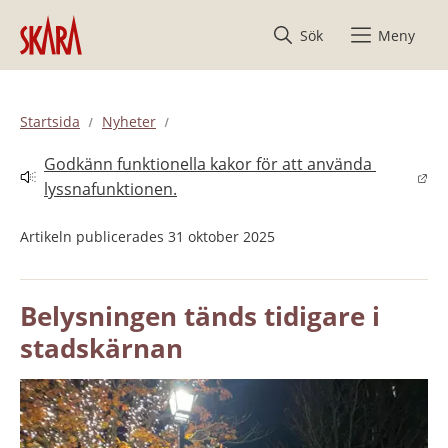
Hoppa till innehåll
Sök
Meny
Startsida
Nyheter
Godkänn funktionella kakor för att använda 
Länk till annan webbplats.
lyssnafunktionen.
Artikeln publicerades 31 oktober 2025
Belysningen tänds tidigare i 
stadskärnan