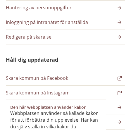
Hantering av personuppgifter
Inloggning på intranätet för anställda
Redigera på skara.se
Håll dig uppdaterad
Skara kommun på Facebook
Skara kommun på Instagram
Nyhetsbrev
Den här webbplatsen använder kakor
Webbplatsen använder så kallade kakor
för att förbättra din upplevelse. Här kan
Pressrum
du själv ställa in vilka kakor du