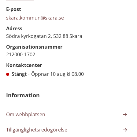
E-post
skara.kommun@skara.se
Adress
Södra kyrkogatan 2, 532 88 Skara
Organisationsnummer
212000-1702
Kontaktcenter
Stängt
Öppnar 10 aug kl 08.00
Information
Om webbplatsen
Tillgänglighetsredogörelse