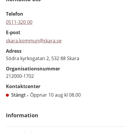
Telefon
0511-320 00
E-post
skara.kommun@skara.se
Adress
Södra kyrkogatan 2, 532 88 Skara
Organisationsnummer
212000-1702
Kontaktcenter
Stängt
Öppnar 10 aug kl 08.00
Information