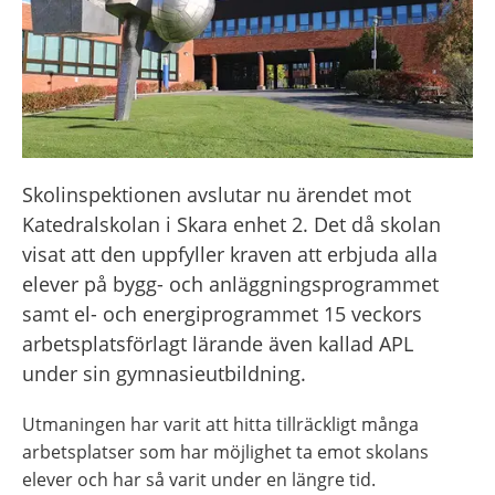
Skolinspektionen avslutar nu ärendet mot 
Katedralskolan i Skara enhet 2. Det då skolan 
visat att den uppfyller kraven att erbjuda alla 
elever på bygg- och anläggningsprogrammet 
samt el- och energiprogrammet 15 veckors 
arbetsplatsförlagt lärande även kallad APL 
under sin gymnasieutbildning.
Utmaningen har varit att hitta 
t
illräckligt många
arbetsplatser som har möjlighet ta emot skolan
s
elever och har så varit under en längre tid. 