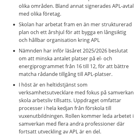
olika områden
. Bland annat 
signerades
APL-
avtal 
med 
olika
företag
.
Skolan har arbetat fram en än mer strukturerad 
plan och ett årshjul för att bygga en långsiktig 
och hållbar organisation kring APL 
Nämnden har inför läsåret 2025/2026 beslutat 
om att minska antalet 
platser på el- och 
energiprogrammet från 16 till 12
,
 för att bättre 
matcha rådande tillgång till APL-platser. 
I höst är en heltidstjänst som 
verksamhetsutvecklare med fokus på samverkan 
skola arbetsliv tillsatts. Uppdraget omfattar 
processer i hela kedjan från förskola till 
vuxenutbildningen. Rollen kommer leda arbetet i 
samverkan med flera andra professioner där 
fortsatt utveckling av APL är en del.