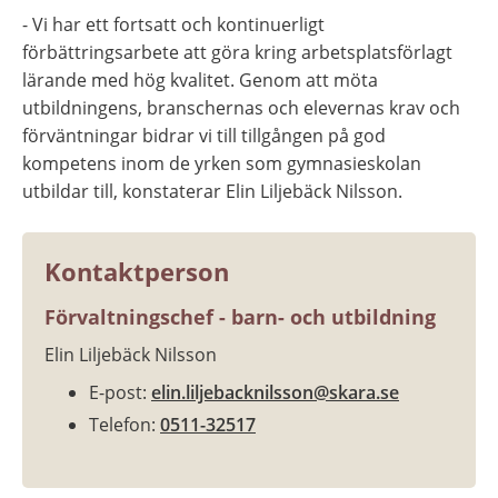
- Vi har ett fortsatt och kontinuerligt 
förbättringsarbete att göra kring arbetsplatsförlagt 
lärande med hög kvalitet. Genom att möta 
utbildningens, branschernas och elevernas krav och 
förväntningar bidrar vi till tillgången på god 
kompetens inom de yrken som gymnasieskolan 
utbildar till, konstaterar Elin Liljebäck Nilsson.
Kontaktperson
Förvaltningschef - barn- och utbildning
Elin Liljebäck Nilsson
E-post: 
elin.liljebacknilsson@skara.se
Telefon: 
0511-32517