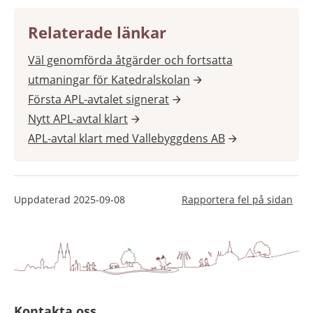
Relaterade länkar
Väl genomförda åtgärder och fortsatta
utmaningar för Katedralskolan
Första APL-avtalet signerat
Nytt APL-avtal klart
APL-avtal klart med Vallebyggdens AB
Uppdaterad
2025-09-08
Rapportera fel på sidan
Kontakta oss