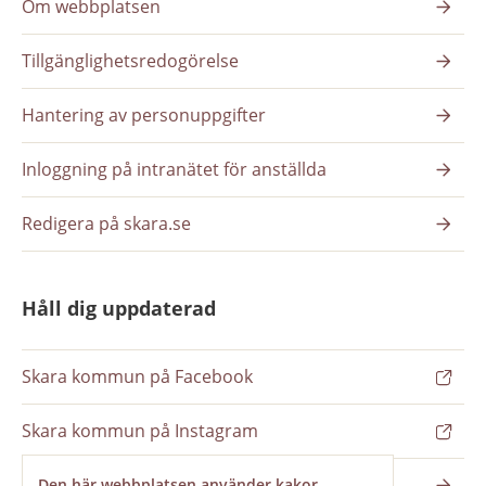
Om webbplatsen
Tillgänglighetsredogörelse
Hantering av personuppgifter
Inloggning på intranätet för anställda
Redigera på skara.se
Håll dig uppdaterad
Skara kommun på Facebook
Skara kommun på Instagram
Nyhetsbrev
Den här webbplatsen använder kakor