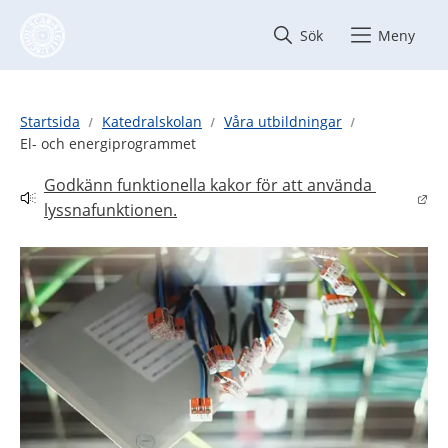
Hoppa till innehåll
Sök
Meny
Startsida
Katedralskolan
Våra utbildningar
El- och energiprogrammet
Godkänn funktionella kakor för att använda 
Länk till annan webbplats.
lyssnafunktionen.