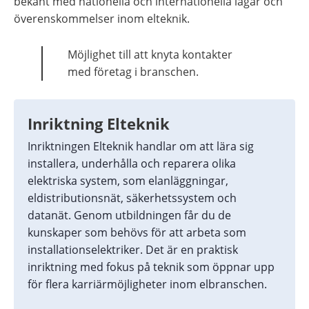
bekant med nationella och internationella lagar och 
överenskommelser inom elteknik.
Möjlighet till att knyta kontakter 
med företag i branschen.
Inriktning Elteknik
Inriktningen Elteknik handlar om att lära sig 
installera, underhålla och reparera olika 
elektriska system, som elanläggningar, 
eldistributionsnät, säkerhetssystem och 
datanät. Genom utbildningen får du de 
kunskaper som behövs för att arbeta som 
installationselektriker. Det är en praktisk 
inriktning med fokus på teknik som öppnar upp 
för flera karriärmöjligheter inom elbranschen.