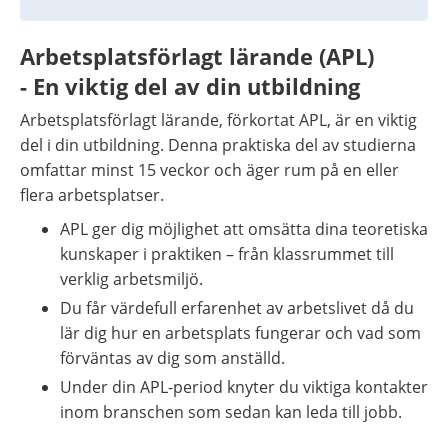
Arbetsplatsförlagt lärande (APL)
- En viktig del av din utbildning
Arbetsplatsförlagt lärande, förkortat APL, är en viktig 
del i din utbildning. Denna praktiska del av studierna 
omfattar minst 15 veckor och äger rum på en eller 
flera arbetsplatser.
APL ger dig möjlighet att omsätta dina teoretiska 
kunskaper i praktiken – från klassrummet till 
verklig arbetsmiljö.
Du får värdefull erfarenhet av arbetslivet då du 
lär dig hur en arbetsplats fungerar och vad som 
förväntas av dig som anställd.
Under din APL-period knyter du viktiga kontakter 
inom branschen som sedan kan leda till jobb.