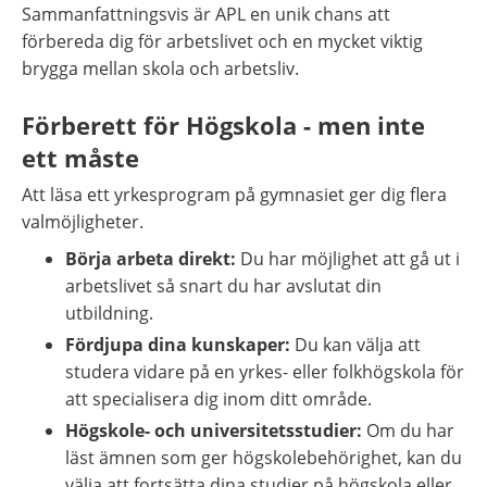
Sammanfattningsvis är APL en unik chans att 
förbereda dig för arbetslivet och en mycket viktig 
brygga mellan skola och arbetsliv.
Förberett för Högskola - men inte 
ett måste
Att läsa ett yrkesprogram på gymnasiet ger dig flera 
valmöjligheter.
Börja arbeta direkt:
 Du har möjlighet att gå ut i 
arbetslivet så snart du har avslutat din 
utbildning.
Fördjupa dina kunskaper:
 Du kan välja att 
studera vidare på en yrkes- eller folkhögskola för 
att specialisera dig inom ditt område.
Högskole- och universitetsstudier:
 Om du har 
läst ämnen som ger högskolebehörighet, kan du 
välja att fortsätta dina studier på högskola eller 