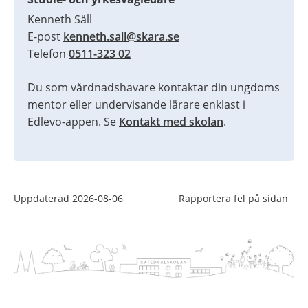
Kenneth Säll
E-post 
kenneth.sall@skara.se
Telefon 
0511-323 02
Du som vårdnadshavare kontaktar din ungdoms 
mentor eller undervisande lärare enklast i 
Edlevo-appen. Se 
Kontakt med skolan
.
Uppdaterad
2026-08-06
Rapportera fel på sidan