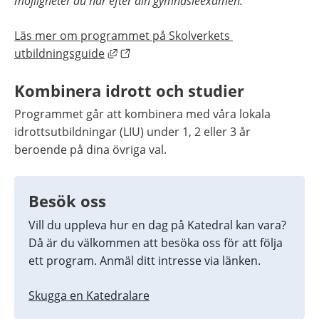
möjligheter du har efter din gymnasieexamen. 
Läs mer om programmet på Skolverkets 
Länk till annan webbplats, öppnas i ny
utbildningsguide
Kombinera idrott och studier
Programmet går att kombinera med våra lokala 
idrottsutbildningar (LIU) under 1, 2 eller 3 år 
beroende på dina övriga val.
Besök oss
Vill du uppleva hur en dag på Katedral kan vara? 
Då är du välkommen att besöka oss för att följa 
ett program. Anmäl ditt intresse via länken.
Skugga en Katedralare