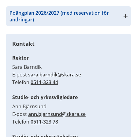
Poängplan 2026/2027 (med reservation för 
ändringar)
Kontakt
Rektor
Sara Barndik
E-post 
sara.barndik@skara.se
Telefon 
0511-323 44
Studie- och yrkesvägledare
Ann Bjärnsund
E-post 
ann.bjarnsund@skara.se
Telefon 
0511-323 78
Studie- och yrkesvägledare