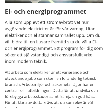
El- och energiprogrammet
Alla som upplevt ett strömavbrott vet hur 
avgörande elektricitet är för vår vardag. Utan 
elektriker och el stannar samhället upp. Om du 
vill bidra till en ljusare framtid ska du välja El- 
och energiprogrammet. Ett program för dig som 
söker ett självständigt och ansvarsfullt yrke 
inom modern teknik.
Att arbeta som elektriker är ett varie­rande och 
utvecklande jobb som sker i en föränderlig teknisk 
bransch. Arbetsmiljö- och säkerhetsfrågor har en 
central roll i utbildningen. Detta för att undvika och 
förebygga arbetsskador samt främja en god hälsa. 
För att klara av detta krävs att du som elev är väl 