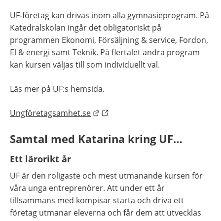
UF-företag kan drivas inom alla gymnasieprogram. På 
Katedralskolan ingår det obligatoriskt på 
programmen Ekonomi, Försäljning & service, Fordon, 
El & energi samt Teknik. På flertalet andra program 
kan kursen väljas till som individuellt val.
Läs mer på UF:s hemsida.
Länk till annan webbplats.
Ungföretagsamhet.se
Samtal med Katarina kring UF…
Ett lärorikt år
UF är den roligaste och mest utmanande kursen för 
våra unga entreprenörer. Att under ett år 
tillsammans med kompisar starta och driva ett 
företag utmanar eleverna och får dem att utvecklas 