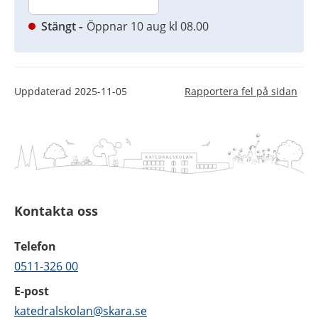
Stängt
Öppnar 10 aug kl 08.00
Uppdaterad
2025-11-05
Rapportera fel på sidan
Kontakta oss
Telefon
0511-326 00
E-post
katedralskolan@skara.se