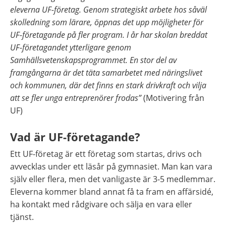
eleverna UF-företag. Genom strategiskt arbete hos såväl 
skolledning som lärare, öppnas det upp möjligheter för 
UF-företagande på fler program. I år har skolan breddat 
UF-företagandet ytterligare genom 
Samhällsvetenskapsprogrammet. En stor del av 
framgångarna är det täta samarbetet med näringslivet 
och kommunen, där det finns en stark drivkraft och vilja 
att se fler unga entreprenörer frodas”
 (Motivering från 
UF)
Vad är UF-företagande?
Ett UF-företag är ett företag som startas, drivs och 
avvecklas under ett läsår på gymnasiet. Man kan vara 
själv eller flera, men det vanligaste är 3-5 medlemmar. 
Eleverna kommer bland annat få ta fram en affärsidé, 
ha kontakt med rådgivare och sälja en vara eller 
tjänst.