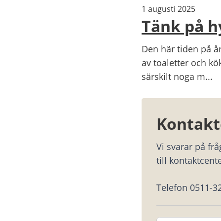
1 augusti 2025
Tänk på h
Den här tiden på år
av toaletter och kö
särskilt noga m...
Kontakt
Vi svarar på fr
till kontaktcente
Telefon 0511-3