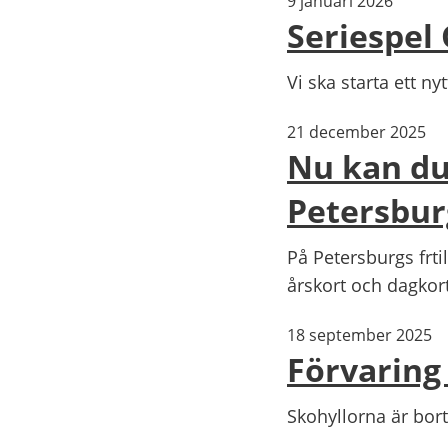
9 januari 2026
Seriespel
Vi ska starta ett n
21 december 2025
Nu kan du
Petersbur
På Petersburgs frt
årskort och dagkor
18 september 2025
Förvaring 
Skohyllorna är bort