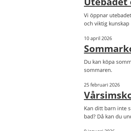
Utebadet 
Vi öppnar utebade
och viktig kunskap
10 april 2026
Sommarkor
Du kan köpa sommar
sommaren.
25 februari 2026
Vårsimsk
Kan ditt barn inte 
bad? Då kan du und