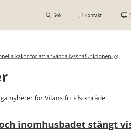
Sök
Kontakt
nella kakor för att använda lyssnafunktionen.
bplats.
er
iga nyheter för Vilans fritidsområde.
och inomhusbadet stängt vi