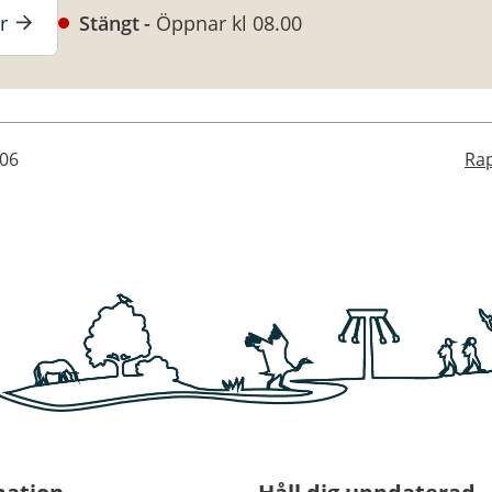
r
Stängt
Öppnar kl 08.00
-06
Rap