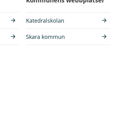
Kommunens webbplatser
Katedralskolan
Skara kommun