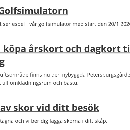
 Golfsimulatorn
ytt seriespel i vår golfsimulator med start den 20/1 202
 köpa årskort och dagkort ti
g
iluftsområde finns nu den nybyggda Petersburgsgård
t till omklädningsrum och bastu.
av skor vid ditt besök
tagna och vi ber dig lägga skorna i ditt skåp.