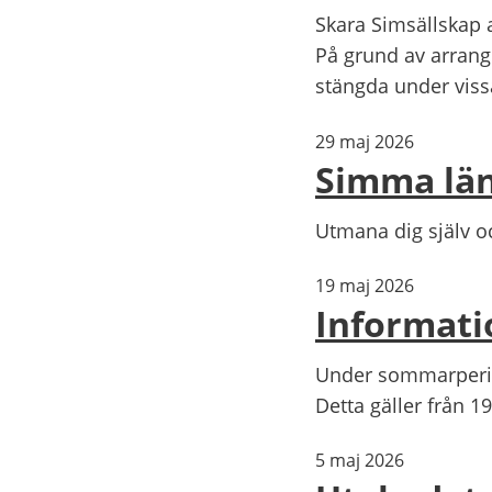
Skara Simsällskap 
På grund av arran
stängda under viss
29 maj 2026
Simma lä
Utmana dig själv o
19 maj 2026
Informati
Under sommarperiod
Detta gäller från 1
5 maj 2026