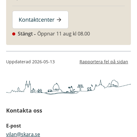
Kontaktcenter
Stängt
Öppnar 11 aug kl 08.00
Uppdaterad
2026-05-13
Rapportera fel på sidan
Kontakta oss
E-post
vilan@skara.se