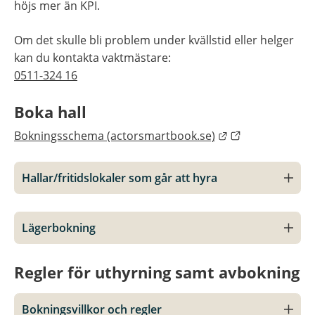
höjs mer än KPI.
Om det skulle bli problem under kvällstid eller helger 
kan du kontakta vaktmästare: 
0511-324 16
Boka hall
Länk till annan 
Bokningsschema (actorsmartbook.se)
Hallar/fritidslokaler som går att hyra
Lägerbokning
Regler för uthyrning samt avbokning
Bokningsvillkor och regler