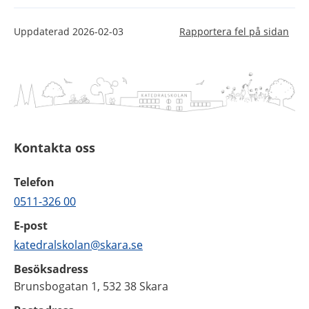
Uppdaterad
2026-02-03
Rapportera fel på sidan
Kontakta oss
Telefon
0511-326 00
E-post
katedralskolan@skara.se
Besöksadress
Brunsbogatan 1, 532 38 Skara