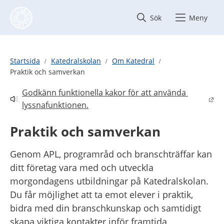
Hoppa till innehåll
Sök
Meny
Startsida
Katedralskolan
Om Katedral
Praktik och samverkan
Godkänn funktionella kakor för att använda 
Länk till annan webbplats.
lyssnafunktionen.
Praktik och samverkan
Genom APL, programråd och branschträffar kan 
ditt företag vara med och utveckla 
morgondagens utbildningar på Katedralskolan. 
Du får möjlighet att ta emot elever i praktik, 
bidra med din branschkunskap och samtidigt 
skapa viktiga kontakter inför framtida 