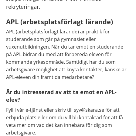
rekryteringar.
APL (arbetsplatsförlagt lärande)
APL (arbetsplatsförlagt lärande) är praktik för 
studerande som går på gymnasiet eller 
vuxenutbildningen. När du tar emot en studerande 
på APL bidrar du med att förbereda eleven för 
kommande yrkesområde. Samtidigt har du som 
arbetsgivare möjlighet att knyta kontakter, kanske är 
APL-eleven din framtida medarbetare?
Är du intresserad av att ta emot en APL-
elev?
Fyll i vår e-tjänst eller skriv till 
syv@skara.se
 för att 
erbjuda plats eller om du vill bli kontaktad för att få 
veta mer om vad det kan innebära för dig som 
arbetsgivare.