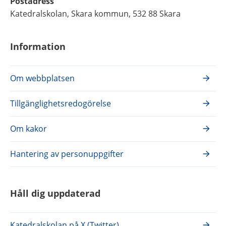
Postadress
Katedralskolan, Skara kommun, 532 88 Skara
Information
Om webbplatsen
Tillgänglighetsredogörelse
Om kakor
Hantering av personuppgifter
Håll dig uppdaterad
Katedralskolan på X (Twitter)