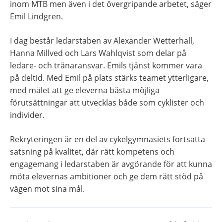
inom MTB men även i det övergripande arbetet, säger 
Emil Lindgren.
I dag består ledarstaben av Alexander Wetterhall, 
Hanna Millved och Lars Wahlqvist som delar på 
ledare- och tränaransvar. Emils tjänst kommer vara 
på deltid. Med Emil på plats stärks teamet ytterligare, 
med målet att ge eleverna bästa möjliga 
förutsättningar att utvecklas både som cyklister och 
individer.
Rekryteringen är en del av cykelgymnasiets fortsatta 
satsning på kvalitet, där rätt kompetens och 
engagemang i ledarstaben är avgörande för att kunna 
möta elevernas ambitioner och ge dem rätt stöd på 
vägen mot sina mål.