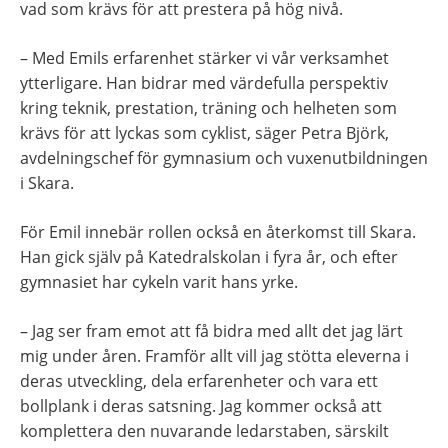
vad som krävs för att prestera på hög nivå.
– Med Emils erfarenhet stärker vi vår verksamhet 
ytterligare. Han bidrar med värdefulla perspektiv 
kring teknik, prestation, träning och helheten som 
krävs för att lyckas som cyklist, säger Petra Björk, 
avdelningschef för gymnasium och vuxenutbildningen 
i Skara.
För Emil innebär rollen också en återkomst till Skara. 
Han gick själv på Katedralskolan i fyra år, och efter 
gymnasiet har cykeln varit hans yrke.
– Jag ser fram emot att få bidra med allt det jag lärt 
mig under åren. Framför allt vill jag stötta eleverna i 
deras utveckling, dela erfarenheter och vara ett 
bollplank i deras satsning. Jag kommer också att 
komplettera den nuvarande ledarstaben, särskilt 