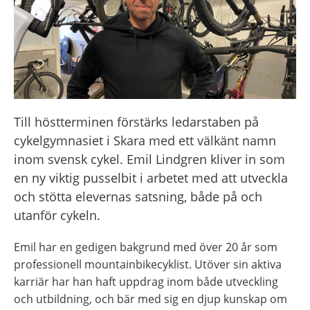
Till höstterminen förstärks ledarstaben på 
cykelgymnasiet i Skara med ett välkänt namn 
inom svensk cykel. Emil Lindgren kliver in som 
en ny viktig pusselbit i arbetet med att utveckla 
och stötta elevernas satsning, både på och 
utanför cykeln.
Emil har en gedigen bakgrund med över 20 år som 
professionell mountainbikecyklist. Utöver sin aktiva 
karriär har han haft uppdrag inom både utveckling 
och utbildning, och bär med sig en djup kunskap om 