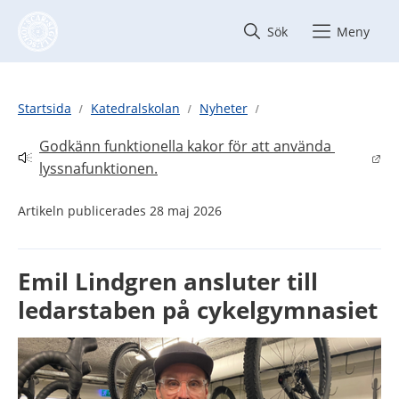
Hoppa till innehåll
Sök
Meny
Startsida
Katedralskolan
Nyheter
Godkänn funktionella kakor för att använda 
Länk till annan webbplats.
lyssnafunktionen.
Artikeln publicerades 28 maj 2026
Emil Lindgren ansluter till 
ledarstaben på cykelgymnasiet