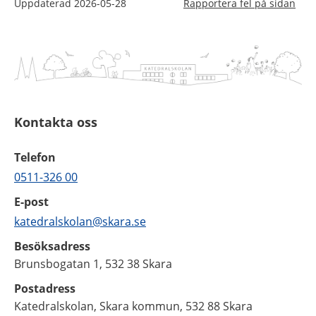
Uppdaterad
2026-05-28
Rapportera fel på sidan
Kontakta oss
Telefon
0511-326 00
E-post
katedralskolan@skara.se
Besöksadress
Brunsbogatan 1, 532 38 Skara
Postadress
Katedralskolan, Skara kommun, 532 88 Skara