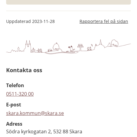
Uppdaterad
2023-11-28
Rapportera fel på sidan
Kontakta oss
Telefon
0511-320 00
E-post
skara.kommun@skara.se
Adress
Södra kyrkogatan 2, 532 88 Skara