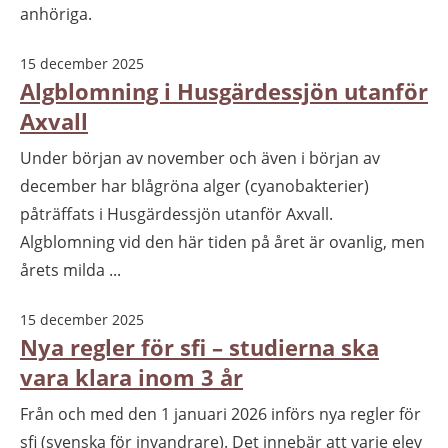
anhöriga.
15 december 2025
Algblomning i Husgärdessjön utanför
Axvall
Under början av november och även i början av
december har blågröna alger (cyanobakterier)
påträffats i Husgärdessjön utanför Axvall.
Algblomning vid den här tiden på året är ovanlig, men
årets milda ...
15 december 2025
Nya regler för sfi – studierna ska
vara klara inom 3 år
Från och med den 1 januari 2026 införs nya regler för
sfi (svenska för invandrare). Det innebär att varje elev