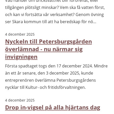
Vad händer om dricksvattnet blir förorenat, eller
tillgången plötsligt minskar? Vem ska få vatten först,
och kan vi fortsätta vår verksamhet? Genom övning
ser Skara kommun till att ha beredskap för nö...
4 december 2025
Nyckeln till Petersburgsgården
överlämnad - nu närmar sig
invigningen
Första spadtaget togs den 17 december 2024. Mindre
än ett år senare, den 3 december 2025, kunde
entreprenören överlämna Petersburgsgårdens
nycklar till Kultur- och fritidsförvaltningen.
4 december 2025
Drop in-vigsel på alla hjärtans dag