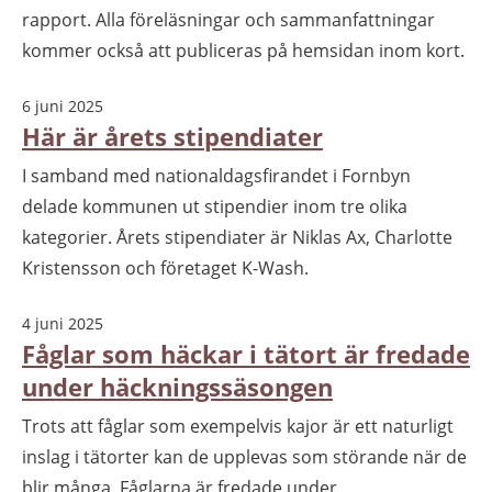
rapport. Alla föreläsningar och sammanfattningar
kommer också att publiceras på hemsidan inom kort.
6 juni 2025
Här är årets stipendiater
I samband med nationaldagsfirandet i Fornbyn
delade kommunen ut stipendier inom tre olika
kategorier. Årets stipendiater är Niklas Ax, Charlotte
Kristensson och företaget K-Wash.
4 juni 2025
Fåglar som häckar i tätort är fredade
under häckningssäsongen
Trots att fåglar som exempelvis kajor är ett naturligt
inslag i tätorter kan de upplevas som störande när de
blir många. Fåglarna är fredade under