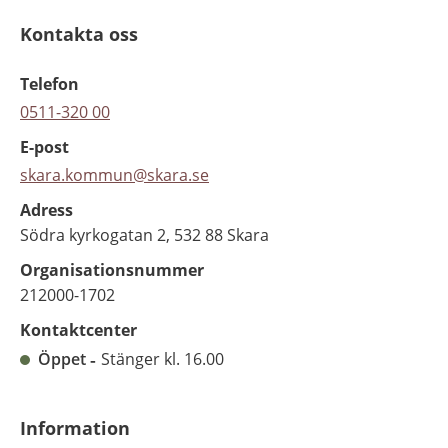
Kontakta oss
Telefon
0511-320 00
E-post
skara.kommun@skara.se
Adress
Södra kyrkogatan 2, 532 88 Skara
Organisationsnummer
212000-1702
Kontaktcenter
Öppet
Stänger kl. 16.00
Information