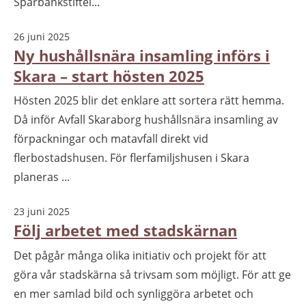
Sparbankstiftel...
26 juni 2025
Ny hushållsnära insamling införs i
Skara – start hösten 2025
Hösten 2025 blir det enklare att sortera rätt hemma.
Då inför Avfall Skaraborg hushållsnära insamling av
förpackningar och matavfall direkt vid
flerbostadshusen. För flerfamiljshusen i Skara
planeras ...
23 juni 2025
Följ arbetet med stadskärnan
Det pågår många olika initiativ och projekt för att
göra vår stadskärna så trivsam som möjligt. För att ge
en mer samlad bild och synliggöra arbetet och